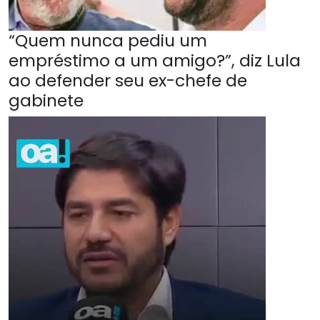
“Quem nunca pediu um
empréstimo a um amigo?”, diz Lula
ao defender seu ex-chefe de
gabinete