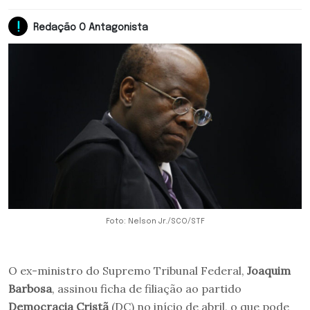
Redação O Antagonista
Foto: Nelson Jr./SCO/STF
O ex-ministro do Supremo Tribunal Federal,
Joaquim
Barbosa
, assinou ficha de filiação ao partido
Democracia Cristã
(DC) no início de abril, o que pode