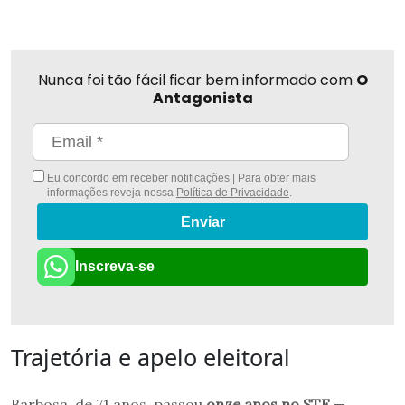
Nunca foi tão fácil ficar bem informado com
O
Antagonista
Eu concordo em receber notificações | Para obter mais
informações reveja nossa
Política de Privacidade
.
Enviar
Inscreva-se
Trajetória e apelo eleitoral
Barbosa, de 71 anos, passou
onze anos no STF
—