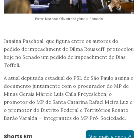
Foto: Marcos Oliveira/Agência Senado
Janaina Paschoal, que figura entre os autores do
pedido de impeachment de Dilma Rousseff, protocolou
hoje no Senado um pedido de impeachment de Dias
Toffoli.
A atual deputada estadual do PSL de São Paulo assina o
documento juntamente com o procurador do MP de
Minas Gerais Márcio Luís Chila Freyesleben, o
promotor do MP de Santa Catarina Rafael Meira Luz e
o promotor do Distrito Federal e Territórios Renato
Barão Varalda — integrantes do MP Pró-Sociedade.
Shorts Em
Ver mais vídeos