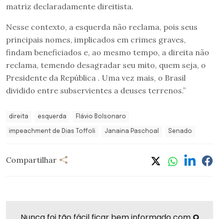
matriz declaradamente direitista.
Nesse contexto, a esquerda não reclama, pois seus
principais nomes, implicados em crimes graves,
findam beneficiados e, ao mesmo tempo, a direita não
reclama, temendo desagradar seu mito, quem seja, o
Presidente da República . Uma vez mais, o Brasil
dividido entre subservientes a deuses terrenos.”
direita
esquerda
Flávio Bolsonaro
impeachment de Dias Toffoli
Janaina Paschoal
Senado
Compartilhar
Nunca foi tão fácil ficar bem informado com
O