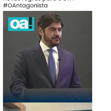
#OAntagonista