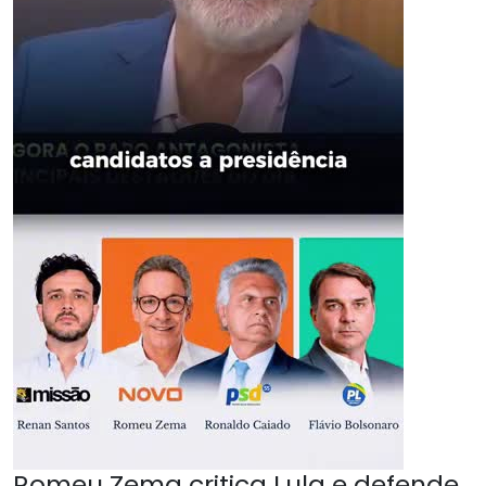
Romeu Zema critica Lula e defende