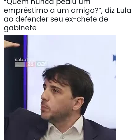
“Quem nunca pediu um
empréstimo a um amigo?”, diz Lula
ao defender seu ex-chefe de
gabinete