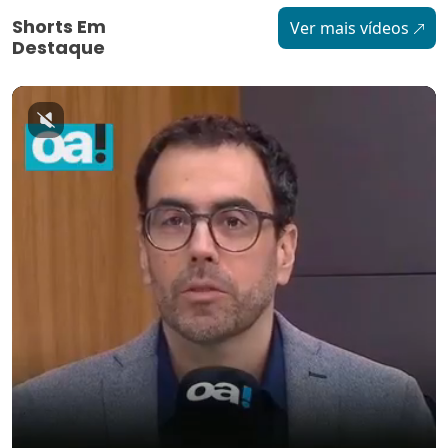
Shorts Em
Ver mais vídeos
Destaque