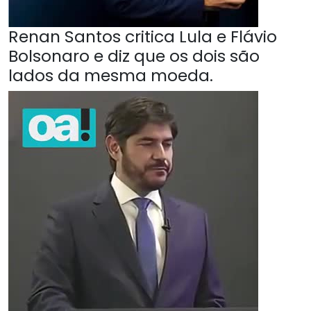
Renan Santos critica Lula e Flávio
Bolsonaro e diz que os dois são
lados da mesma moeda.