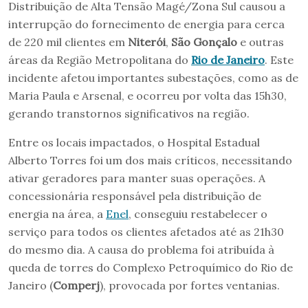
Distribuição de Alta Tensão Magé/Zona Sul causou a
interrupção do fornecimento de energia para cerca
de 220 mil clientes em
Niterói
,
São Gonçalo
e outras
áreas da Região Metropolitana do
Rio de Janeiro
. Este
incidente afetou importantes subestações, como as de
Maria Paula e Arsenal, e ocorreu por volta das 15h30,
gerando transtornos significativos na região.
Entre os locais impactados, o Hospital Estadual
Alberto Torres foi um dos mais críticos, necessitando
ativar geradores para manter suas operações. A
concessionária responsável pela distribuição de
energia na área, a
Enel
, conseguiu restabelecer o
serviço para todos os clientes afetados até as 21h30
do mesmo dia. A causa do problema foi atribuída à
queda de torres do Complexo Petroquímico do Rio de
Janeiro (
Comperj
), provocada por fortes ventanias.