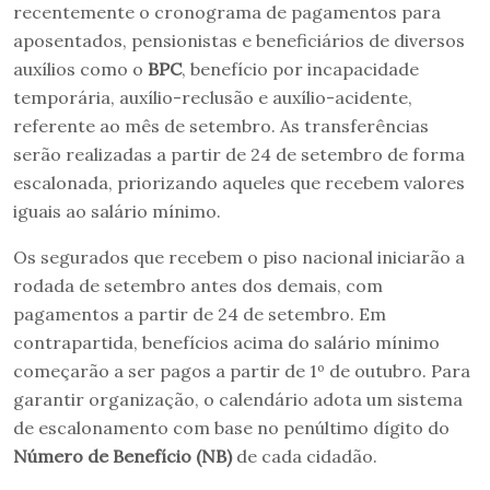
recentemente o cronograma de pagamentos para
aposentados, pensionistas e beneficiários de diversos
auxílios como o
BPC
, benefício por incapacidade
temporária, auxílio-reclusão e auxílio-acidente,
referente ao mês de setembro. As transferências
serão realizadas a partir de 24 de setembro de forma
escalonada, priorizando aqueles que recebem valores
iguais ao salário mínimo.
Os segurados que recebem o piso nacional iniciarão a
rodada de setembro antes dos demais, com
pagamentos a partir de 24 de setembro. Em
contrapartida, benefícios acima do salário mínimo
começarão a ser pagos a partir de 1º de outubro. Para
garantir organização, o calendário adota um sistema
de escalonamento com base no penúltimo dígito do
Número de Benefício (NB)
de cada cidadão.