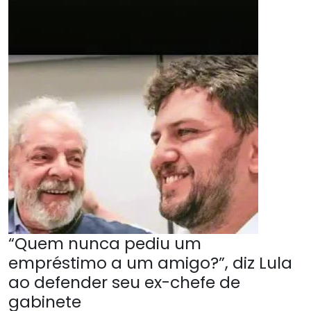
“Quem nunca pediu um
empréstimo a um amigo?”, diz Lula
ao defender seu ex-chefe de
gabinete