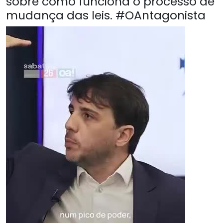
sobre como funciona o processo de
mudança das leis. #OAntagonista