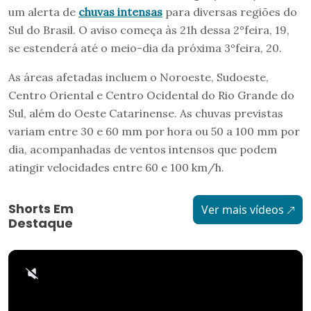
um alerta de
chuvas intensas
para diversas regiões do
Sul do Brasil. O aviso começa às 21h dessa 2°feira, 19,
se estenderá até o meio-dia da próxima 3°feira, 20.
As áreas afetadas incluem o Noroeste, Sudoeste,
Centro Oriental e Centro Ocidental do Rio Grande do
Sul, além do Oeste Catarinense. As chuvas previstas
variam entre 30 e 60 mm por hora ou 50 a 100 mm por
dia, acompanhadas de ventos intensos que podem
atingir velocidades entre 60 e 100 km/h.
Shorts Em
Ver mais vídeos
Destaque