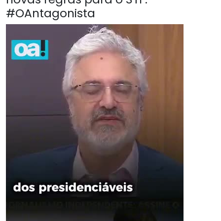
#OAntagonista