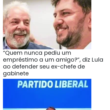
“Quem nunca pediu um
empréstimo a um amigo?”, diz Lula
ao defender seu ex-chefe de
gabinete