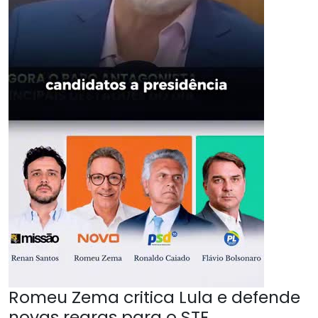
Romeu Zema critica Lula e defende
novas regras para o STF.