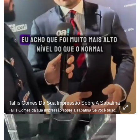
Tallis Gomes Da Sua Impressão Sobre A Sabatina
Tallis Gomes da sua impressão sobre a sabatina Se você busca informação com credibilidade, inscreva-se agora e ative o