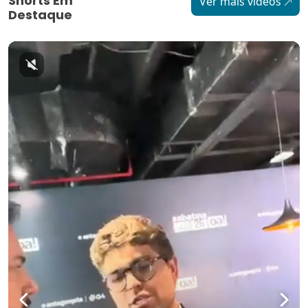
Shorts Em
Ver mais vídeos
Destaque