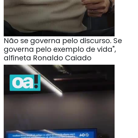
Não se governa pelo discurso. Se
governa pelo exemplo de vida",
alfineta Ronaldo Caiado