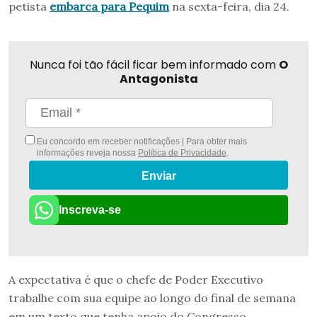
petista
embarca para Pequim
na sexta-feira, dia 24.
Nunca foi tão fácil ficar bem informado com
O
Antagonista
Eu concordo em receber notificações | Para obter mais
informações reveja nossa
Política de Privacidade
.
Enviar
Inscreva-se
A expectativa é que o chefe de Poder Executivo
trabalhe com sua equipe ao longo do final de semana
em um texto que tenha apoio do Congresso.