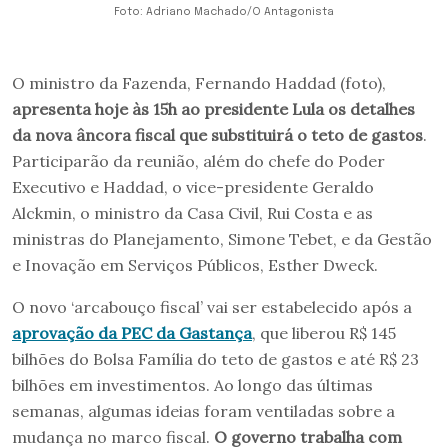
Foto: Adriano Machado/O Antagonista
O ministro da Fazenda, Fernando Haddad (foto),
apresenta hoje às 15h ao presidente Lula os detalhes
da nova âncora fiscal que substituirá o teto de gastos
.
Participarão da reunião, além do chefe do Poder
Executivo e Haddad, o vice-presidente Geraldo
Alckmin, o ministro da Casa Civil, Rui Costa e as
ministras do Planejamento, Simone Tebet, e da Gestão
e Inovação em Serviços Públicos, Esther Dweck.
O novo ‘arcabouço fiscal’ vai ser estabelecido após a
aprovação da PEC da Gastança
, que liberou R$ 145
bilhões do Bolsa Família do teto de gastos e até R$ 23
bilhões em investimentos. Ao longo das últimas
semanas, algumas ideias foram ventiladas sobre a
mudança no marco fiscal.
O governo trabalha com