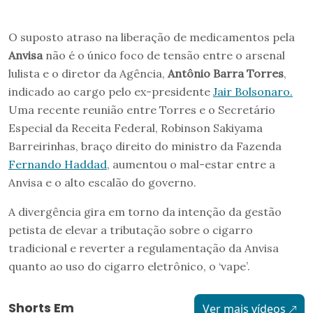
O suposto atraso na liberação de medicamentos pela
Anvisa
não é o único foco de tensão entre o arsenal
lulista e o diretor da Agência,
Antônio Barra Torres
,
indicado ao cargo pelo ex-presidente
Jair Bolsonaro.
Uma recente reunião entre Torres e o Secretário
Especial da Receita Federal, Robinson Sakiyama
Barreirinhas, braço direito do ministro da Fazenda
Fernando Haddad
, aumentou o mal-estar entre a
Anvisa e o alto escalão do governo.
A divergência gira em torno da intenção da gestão
petista de elevar a tributação sobre o cigarro
tradicional e reverter a regulamentação da Anvisa
quanto ao uso do cigarro eletrônico, o ‘vape’.
Shorts Em
Ver mais vídeos