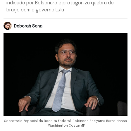
indicado por Bolsonaro e protagoniza quebra de
braço com o governo Lula
Deborah Sena
Secretário Especial da Receita Federal, Robinson Sakiyama Barreirinhas
| Washington Costa/MF