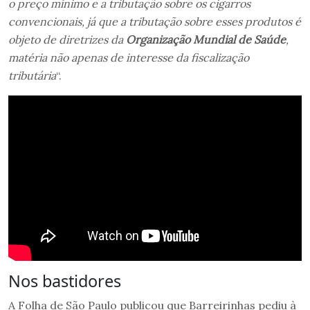
o preço mínimo e a tributação sobre os cigarros
convencionais, já que a tributação sobre esses produtos é
objeto de diretrizes da
Organização Mundial de Saúde
,
matéria não apenas de interesse da fiscalização
tributária
“.
Nos bastidores
A
Folha de São Paulo publicou que Barreirinhas pediu à