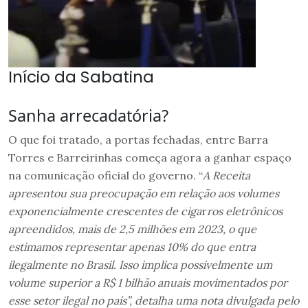
Início da Sabatina
Sanha arrecadatória?
O que foi tratado, a portas fechadas, entre Barra
Torres e Barreirinhas começa agora a ganhar espaço
na comunicação oficial do governo. “
A Receita
apresentou sua preocupação em relação aos volumes
exponencialmente crescentes de ciga
r
ros eletrônicos
apreendidos, mais de 2,5 milhões em 2023, o que
estimamos representar apenas 10% do que entra
ilegalmente no Brasil. Isso implica possivelmente um
volume superior a R$ 1 bilhão anuais movimentados por
esse setor ilegal no país”, detalha uma nota divulgada pelo