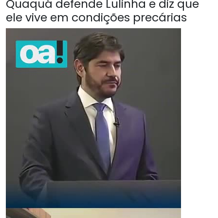
Quaquá defende Lulinha e diz que
ele vive em condições precárias