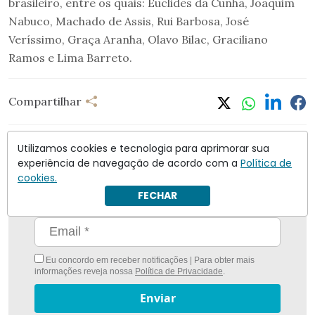
brasileiro, entre os quais: Euclides da Cunha, Joaquim
Nabuco, Machado de Assis, Rui Barbosa, José
Veríssimo, Graça Aranha, Olavo Bilac, Graciliano
Ramos e Lima Barreto.
Compartilhar
Utilizamos cookies e tecnologia para aprimorar sua
experiência de navegação de acordo com a
Política de
cookies.
Nunca foi tão fácil ficar bem informado com
O
FECHAR
Antagonista
Eu concordo em receber notificações | Para obter mais
informações reveja nossa
Política de Privacidade
.
Enviar