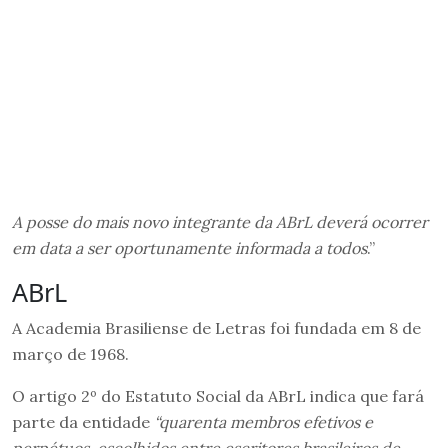
A posse do mais novo integrante da ABrL deverá ocorrer
em data a ser oportunamente informada a todos
.”
ABrL
A Academia Brasiliense de Letras foi fundada em 8 de
março de 1968.
O artigo 2º do Estatuto Social da ABrL indica que fará
parte da entidade
“quarenta membros efetivos e
perpétuos, escolhidos entre escritores brasileiros de