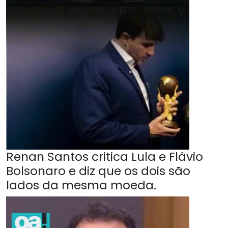
Renan Santos critica Lula e Flávio
Bolsonaro e diz que os dois são
lados da mesma moeda.