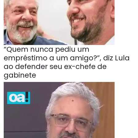
“Quem nunca pediu um
empréstimo a um amigo?”, diz Lula
ao defender seu ex-chefe de
gabinete