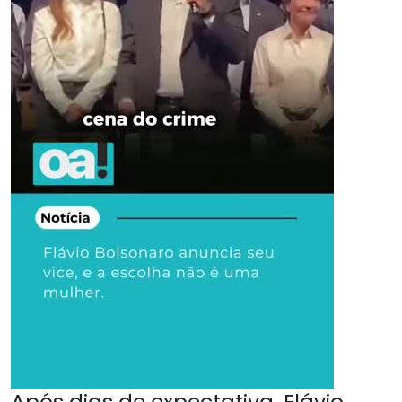
Após dias de expectativa, Flávio