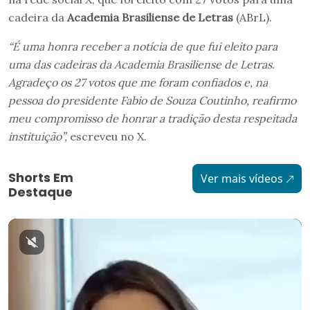
cadeira da
Academia Brasiliense de Letras
(ABrL).
“É uma honra receber a notícia de que fui eleito para
uma das cadeiras da Academia Brasiliense de Letras.
Agradeço os 27 votos que me foram confiados e, na
pessoa do presidente Fabio de Souza Coutinho, reafirmo
meu compromisso de honrar a tradição desta respeitada
instituição”,
escreveu no X.
Shorts Em
Ver mais vídeos
Destaque