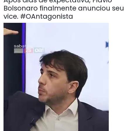
Bolsonaro finalmente anunciou seu
vice. #OAntagonista