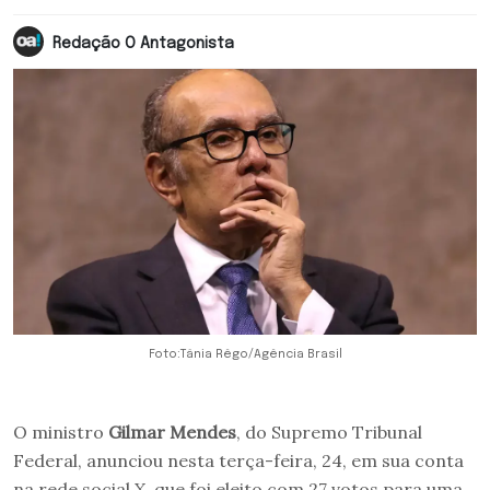
Redação O Antagonista
Foto:Tânia Rêgo/Agência Brasil
O ministro
Gilmar Mendes
, do Supremo Tribunal
Federal, anunciou nesta terça-feira, 24, em sua conta
na rede social X, que foi eleito com 27 votos para uma