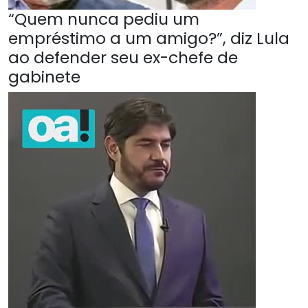
“Quem nunca pediu um
empréstimo a um amigo?”, diz Lula
ao defender seu ex-chefe de
gabinete