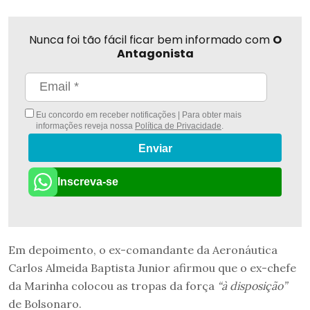
Nunca foi tão fácil ficar bem informado com
O
Antagonista
Eu concordo em receber notificações | Para obter mais
informações reveja nossa
Política de Privacidade
.
Enviar
Inscreva-se
Em depoimento, o ex-comandante da Aeronáutica
Carlos Almeida Baptista Junior afirmou que o ex-chefe
da Marinha colocou as tropas da força
“à disposição”
de Bolsonaro.