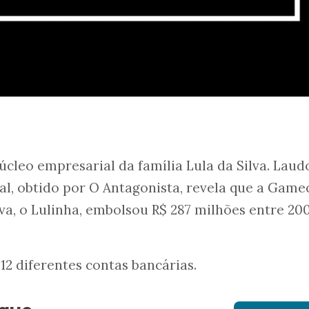
úcleo empresarial da família Lula da Silva. Laud
ral, obtido por O Antagonista, revela que a Game
lva, o Lulinha, embolsou R$ 287 milhões entre 20
12 diferentes contas bancárias.