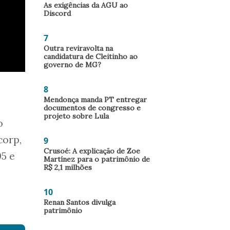
As exigências da AGU ao
Discord
7
Outra reviravolta na
candidatura de Cleitinho ao
governo de MG?
8
Mendonça manda PT entregar
documentos de congresso e
projeto sobre Lula
o
corp,
9
Crusoé: A explicação de Zoe
05 e
Martínez para o patrimônio de
R$ 2,1 milhões
10
Renan Santos divulga
patrimônio