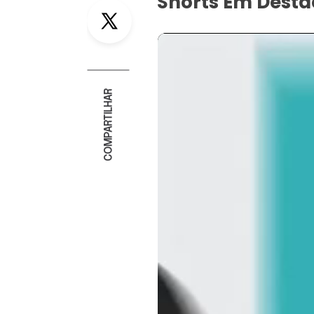
Shorts Em Dest
Twitter
COMPARTILHAR