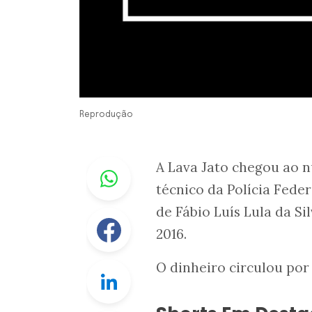
Reprodução
Whastapp
A Lava Jato chegou ao n
técnico da Polícia Fede
de Fábio Luís Lula da Si
Facebook
2016.
O dinheiro circulou por 
Linkedin