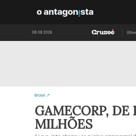
08.08.2026
Últi
Brasil
GAMECORP, DE 
MILHÕES