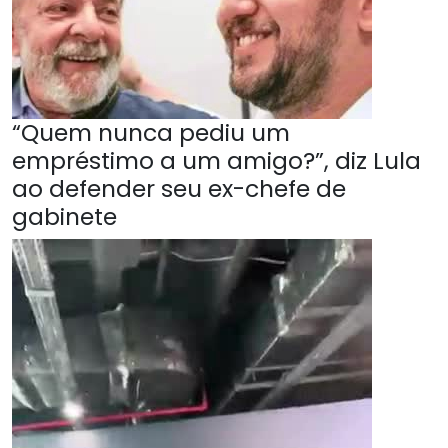
“Quem nunca pediu um
empréstimo a um amigo?”, diz Lula
ao defender seu ex-chefe de
gabinete