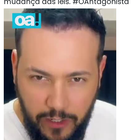
mudança das leis. #OAntagonista