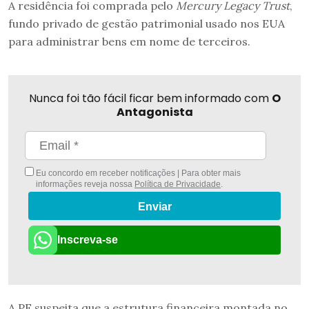
A residência foi comprada pelo
Mercury Legacy Trust
,
fundo privado de gestão patrimonial usado nos EUA
para administrar bens em nome de terceiros.
Nunca foi tão fácil ficar bem informado com
O
Antagonista
Eu concordo em receber notificações | Para obter mais
informações reveja nossa
Política de Privacidade
.
Enviar
Inscreva-se
A PF suspeita que a estrutura financeira montada no