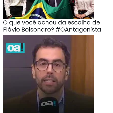
O que você achou da escolha de
Flávio Bolsonaro? #OAntagonista