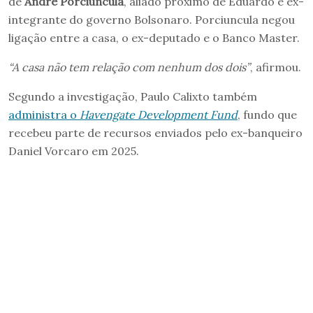
de
André Porciuncula
, aliado próximo de Eduardo e ex-
integrante do governo Bolsonaro. Porciuncula negou
ligação entre a casa, o ex-deputado e o Banco Master.
“A casa não tem relação com nenhum dos dois”
, afirmou.
Segundo a investigação, Paulo Calixto também
administra o
Havengate Development Fund
, fundo que
recebeu parte de recursos enviados pelo ex-banqueiro
Daniel Vorcaro em 2025.