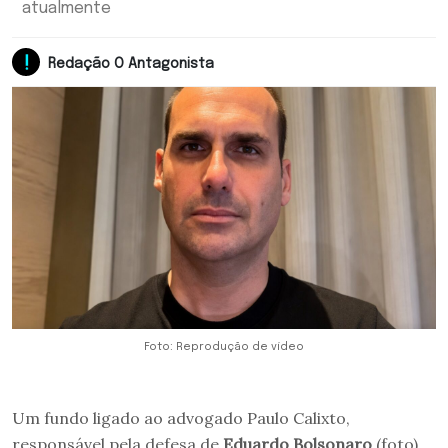
atualmente
Redação O Antagonista
Foto: Reprodução de vídeo
Um fundo ligado ao advogado Paulo Calixto,
responsável pela defesa de
Eduardo Bolsonaro
(foto)