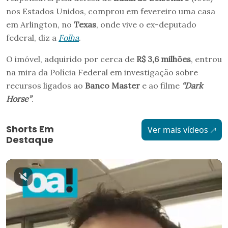
nos Estados Unidos, comprou em fevereiro uma casa
em Arlington, no
Texas
, onde vive o ex-deputado
federal, diz a
Folha
.
O imóvel, adquirido por cerca de
R$ 3,6 milhões
, entrou
na mira da Polícia Federal em investigação sobre
recursos ligados ao
Banco Master
e ao filme
“Dark
Horse”
.
Shorts Em
Ver mais vídeos
Destaque