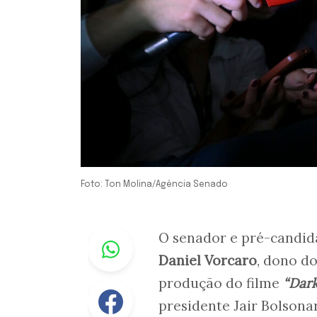
Foto: Ton Molina/Agência Senado
Whastapp
O senador e pré-candi
Daniel Vorcaro
, dono d
produção do filme
“Dark
Facebook
presidente Jair Bolsonar