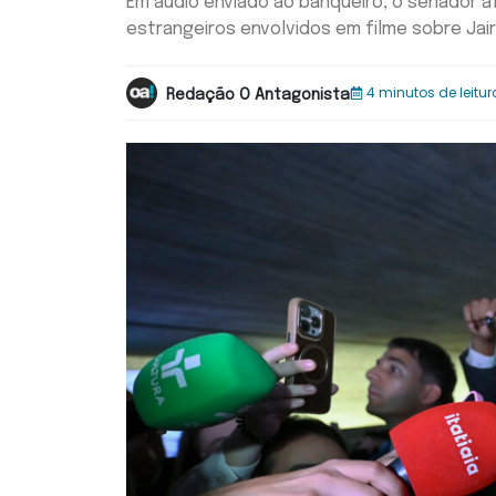
Em áudio enviado ao banqueiro, o senador 
estrangeiros envolvidos em filme sobre Jai
4 minutos de leitur
Redação O Antagonista