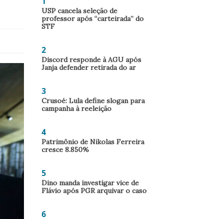
1
USP cancela seleção de
professor após “carteirada” do
STF
2
Discord responde à AGU após
Janja defender retirada do ar
3
Crusoé: Lula define slogan para
campanha à reeleição
4
Patrimônio de Nikolas Ferreira
cresce 8.850%
5
Dino manda investigar vice de
Flávio após PGR arquivar o caso
6