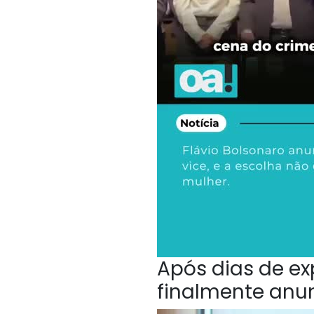
Após dias de ex
finalmente anu