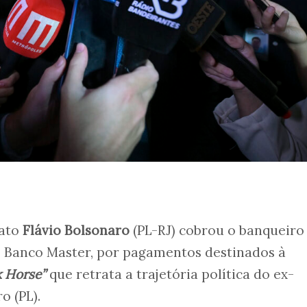
dato
Flávio Bolsonaro
(PL-RJ) cobrou o banqueiro
o Banco Master, por pagamentos destinados à
 Horse”
que retrata a trajetória política do ex-
o (PL).