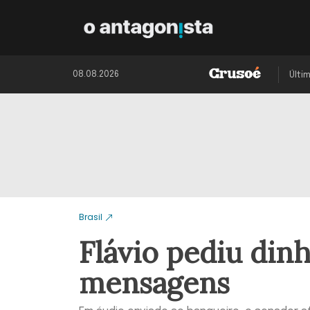
08.08.2026
Últi
Brasil
Flávio pediu din
mensagens