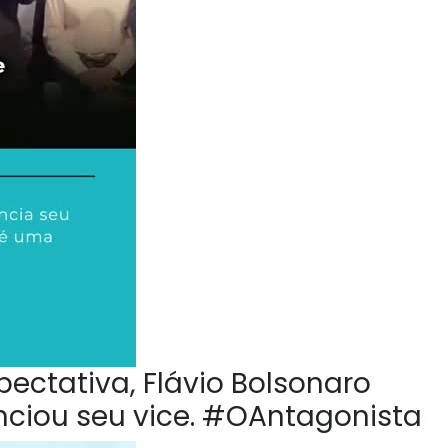
pectativa, Flávio Bolsonaro
nciou seu vice. #OAntagonista