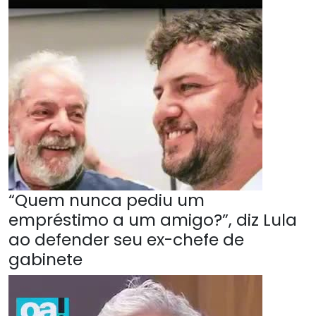
“Quem nunca pediu um
empréstimo a um amigo?”, diz Lula
ao defender seu ex-chefe de
gabinete