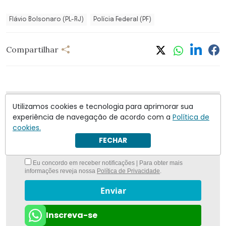
Flávio Bolsonaro (PL-RJ)
Polícia Federal (PF)
Compartilhar
Utilizamos cookies e tecnologia para aprimorar sua
Nunca foi tão fácil ficar bem informado com
O
experiência de navegação de acordo com a
Política de
Antagonista
cookies.
FECHAR
Eu concordo em receber notificações | Para obter mais
informações reveja nossa
Política de Privacidade
.
Enviar
Inscreva-se