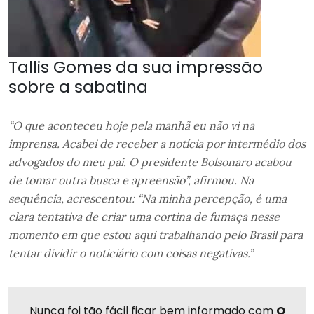
Tallis Gomes da sua impressão
sobre a sabatina
“O que aconteceu hoje pela manhã eu não vi na
imprensa. Acabei de receber a notícia por intermédio dos
advogados do meu pai. O presidente Bolsonaro acabou
de tomar outra busca e apreensão”, afirmou. Na
sequência, acrescentou: “Na minha percepção, é uma
clara tentativa de criar uma cortina de fumaça nesse
momento em que estou aqui trabalhando pelo Brasil para
tentar dividir o noticiário com coisas negativas.”
Nunca foi tão fácil ficar bem informado com
O