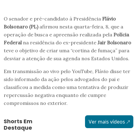
O senador e pré-candidato à Presidência
Flávio
Bolsonaro (PL)
afirmou nesta quarta-feira, 8, que a
operação de busca e apreensão realizada pela
Polícia
Federal
na residência do ex-presidente
Jair Bolsonaro
teve o objetivo de criar uma “cortina de fumaça” para
desviar a atenção de sua agenda nos Estados Unidos.
Em transmissão ao vivo pelo YouTube, Flávio disse ter
sido informado da ação pelos advogados do pai e
classificou a medida como uma tentativa de produzir
repercussão negativa enquanto ele cumpre
compromissos no exterior.
Shorts Em
Ver mais vídeos
Destaque