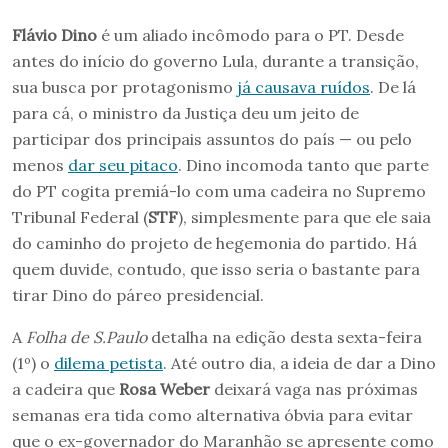
Flávio Dino
é um aliado incômodo para o PT. Desde
antes do início do governo Lula, durante a transição,
sua busca por protagonismo
já causava ruídos
. De lá
para cá, o ministro da Justiça deu um jeito de
participar dos principais assuntos do país — ou pelo
menos
dar seu pitaco
. Dino incomoda tanto que parte
do PT cogita premiá-lo com uma cadeira no Supremo
Tribunal Federal (
STF
), simplesmente para que ele saia
do caminho do projeto de hegemonia do partido. Há
quem duvide, contudo, que isso seria o bastante para
tirar Dino do páreo presidencial.
A
Folha de S.Paulo
detalha na edição desta sexta-feira
(1º) o
dilema petista
. Até outro dia, a ideia de dar a Dino
a cadeira que
Rosa Weber
deixará vaga nas próximas
semanas era tida como alternativa óbvia para evitar
que o ex-governador do Maranhão se apresente como