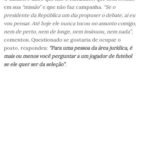
em sua
“missão”
e que não faz campanha.
“Se o
presidente da República um dia propuser o debate, aí eu
vou pensar. Até hoje ele nunca tocou no assunto comigo,
nem de perto, nem de longe, nem insinuou, nem nada”
,
comentou. Questionado se gostaria de ocupar o
posto, respondeu:
“Para uma pessoa da área jurídica, é
mais ou menos você perguntar a um jogador de futebol
se ele quer ser da seleção”
.