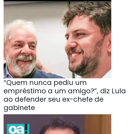
“Quem nunca pediu um
empréstimo a um amigo?”, diz Lula
ao defender seu ex-chefe de
gabinete