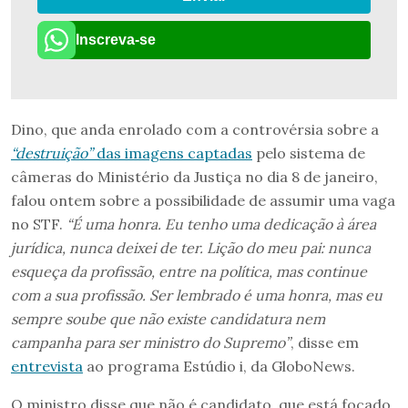
Inscreva-se
Dino, que anda enrolado com a controvérsia sobre a
“destruição”
das imagens captadas
pelo sistema de
câmeras do Ministério da Justiça no dia 8 de janeiro,
falou ontem sobre a possibilidade de assumir uma vaga
no STF.
“É uma honra. Eu tenho uma dedicação à área
jurídica, nunca deixei de ter. Lição do meu pai: nunca
esqueça da profissão, entre na política, mas continue
com a sua profissão. Ser lembrado é uma honra, mas eu
sempre soube que não existe candidatura nem
campanha para ser ministro do Supremo”
, disse em
entrevista
ao programa Estúdio i, da GloboNews.
O ministro disse que não é candidato, que está focado