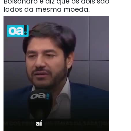
Bolsonaro e diz que os dois são
lados da mesma moeda.