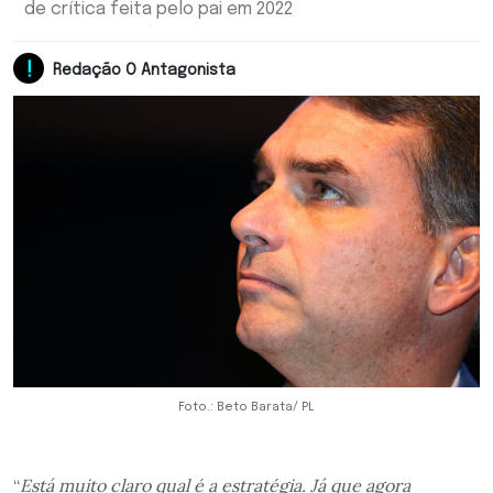
de crítica feita pelo pai em 2022
Redação O Antagonista
Foto.: Beto Barata/ PL
“
Está muito claro qual é a estratégia. Já que agora