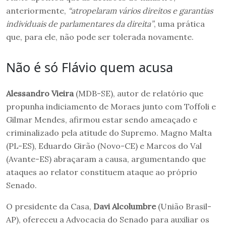
anteriormente,
“atropelaram vários direitos e garantias
individuais de parlamentares da direita”
, uma prática
que, para ele, não pode ser tolerada novamente.
Não é só Flávio quem acusa
Alessandro Vieira
(MDB-SE), autor de relatório que
propunha indiciamento de Moraes junto com Toffoli e
Gilmar Mendes, afirmou estar sendo ameaçado e
criminalizado pela atitude do Supremo. Magno Malta
(PL-ES), Eduardo Girão (Novo-CE) e Marcos do Val
(Avante-ES) abraçaram a causa, argumentando que
ataques ao relator constituem ataque ao próprio
Senado.
O presidente da Casa,
Davi Alcolumbre
(União Brasil-
AP), ofereceu a Advocacia do Senado para auxiliar os