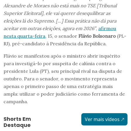
Alexandre de Moraes não está mais no TSE [Tribunal
Superior Eleitoral], ele vai querer desequilibrar as
eleições lá do Supremo. […] Essa prática não dá para
aceitar em outras eleições, agora em 2026”
,
afirmou
nesta quarta-feira
, 15, o senador
Flávio Bolsonaro
(PL-
RJ), pré-candidato à Presidência da República.
Flávio se manifestou após o ministro abrir inquérito
para investigá-lo por suspeita de calúnia contra o
presidente Lula (PT), seu principal rival na disputa de
outubro. Para o senador, o movimento representa
apenas o primeiro passo de uma estratégia mais
ampla: utilizar o poder judiciário como ferramenta de
campanha.
Shorts Em
Ver mais vídeos
Destaque