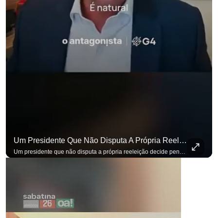
Um Presidente Que Não Disputa A Própria Reeleição Decide Pensando Em Quem Vem Depois.
Um presidente que não disputa a própria reeleição decide pensando em quem vem depois. Foi assim que Flávio Bolsonaro defendeu a PEC do fim da reeleição, primeira das medidas que citou para o ambiente de negócios. Se você busca informação com credibilidade, inscreva-se agora e ative o