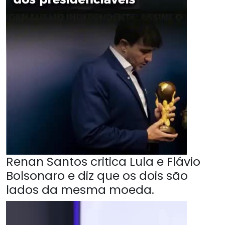
Renan Santos critica Lula e Flávio
Bolsonaro e diz que os dois são
lados da mesma moeda.