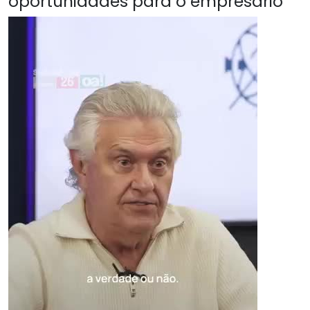
oportunidades para o empresário