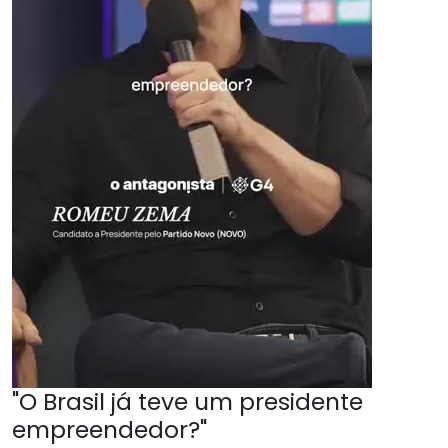
"O Brasil já teve um presidente
empreendedor?"