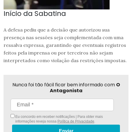
Início da Sabatina
A defesa pediu que a decisão que autorizou sua
presença nas sessões seja complementada com uma
ressalva expressa, garantindo que eventuais registros
feitos pela imprensa ou por terceiros não sejam
interpretados como violação das restrições impostas.
Nunca foi tão fácil ficar bem informado com
O
Antagonista
Eu concordo em receber notificações | Para obter mais
informações reveja nossa
Política de Privacidade
.
Enviar