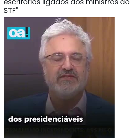
escritórios ligados aos ministros do
STF"