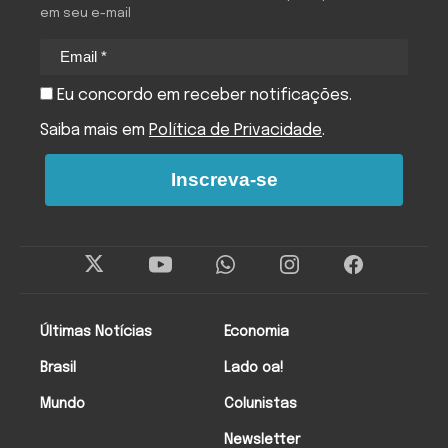
em seu e-mail
Eu concordo em receber notificações.
Saiba mais em
Política de Privacidade
.
Inscreva-se
Últimas Notícias
Economia
Brasil
Lado oa!
Mundo
Colunistas
Newsletter