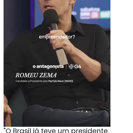
"O Brasil já teve um presidente