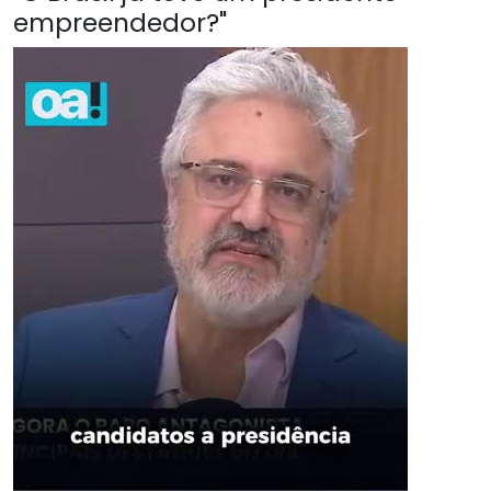
empreendedor?"