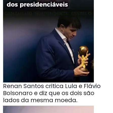
Renan Santos critica Lula e Flávio
Bolsonaro e diz que os dois são
lados da mesma moeda.