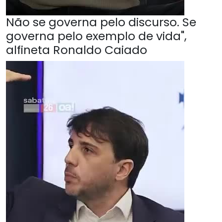
Não se governa pelo discurso. Se
governa pelo exemplo de vida",
alfineta Ronaldo Caiado