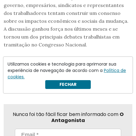
governo, empresários, sindicatos e representantes
dos trabalhadores tentam construir um consenso
sobre os impactos econômicos e sociais da mudança.
A discussão ganhou força nos últimos meses e se
tornou um dos principais debates trabalhistas em
tramitação no Congresso Nacional.
Fiesp
plenário do senado federal
Utilizamos cookies e tecnologia para aprimorar sua
experiência de navegação de acordo com a
Política de
cookies.
Compartilhar
FECHAR
Nunca foi tão fácil ficar bem informado com
O
Antagonista