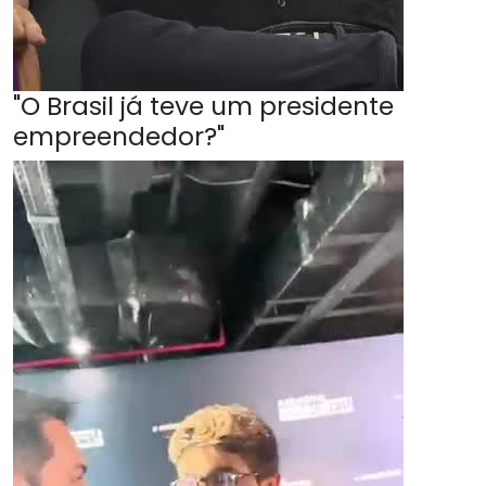
"O Brasil já teve um presidente
empreendedor?"