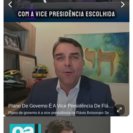
Plano De Governo É A Vice Presidência De Flávio Bolsonaro
Plano de governo é a vice presidência de Flávio Bolsonaro Se você busca informação com credibilidade, inscreva-se agora e ative o