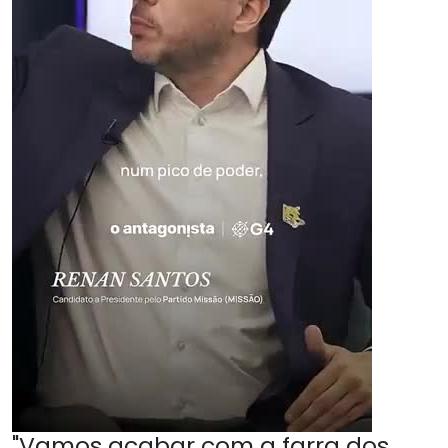
"Vamos acabar com a farra dos