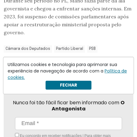
Durante seu período no PL, Mano fazia parte da ala
governista e chegou a enfrentar sanções internas. Em
2023, foi suspenso de comissões parlamentares após
apoiar a reestruturação ministerial proposta pelo
governo.
Câmara dos Deputados
Partido Liberal
PSB
Utilizamos cookies e tecnologia para aprimorar sua
Compartilhar
experiência de navegação de acordo com a
Política de
cookies.
FECHAR
Nunca foi tão fácil ficar bem informado com
O
Antagonista
Eu concordo em receber notificações | Para obter mais