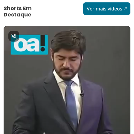
Shorts Em
Ver mais vídeos
Destaque