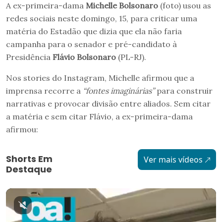
A ex-primeira-dama
Michelle Bolsonaro
(foto) usou as
redes sociais neste domingo, 15, para criticar uma
matéria do Estadão que dizia que ela não faria
campanha para o senador e pré-candidato à
Presidência
Flávio Bolsonaro
(PL-RJ).
Nos stories do Instagram, Michelle afirmou que a
imprensa recorre a
“fontes imaginárias”
para construir
narrativas e provocar divisão entre aliados. Sem citar
a matéria e sem citar Flávio, a ex-primeira-dama
afirmou:
Shorts Em
Ver mais vídeos
Destaque