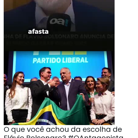
O que você achou da escolha de
Flávio Bolsonaro? #OAntagonista