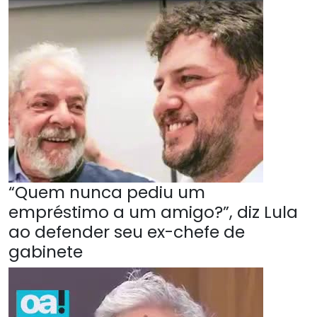
“Quem nunca pediu um
empréstimo a um amigo?”, diz Lula
ao defender seu ex-chefe de
gabinete