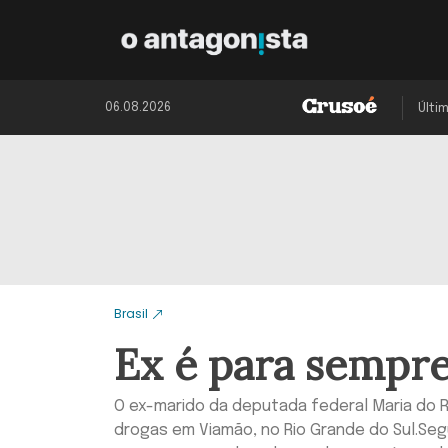
06.08.2026
Últi
Brasil
Ex é para sempr
O ex-marido da deputada federal Maria do R
drogas em Viamão, no Rio Grande do Sul.Se