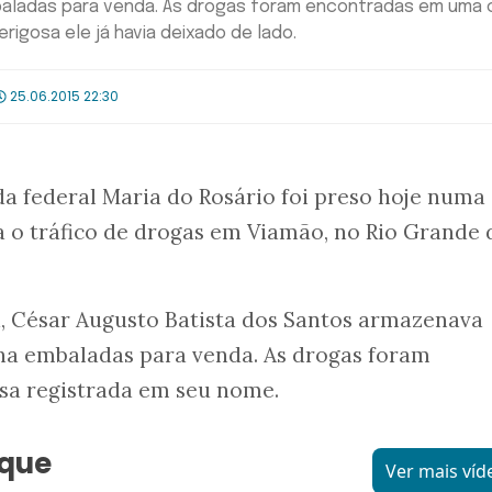
aladas para venda. As drogas foram encontradas em uma 
igosa ele já havia deixado de lado.
25.06.2015 22:30
a federal Maria do Rosário foi preso hoje numa
a o tráfico de drogas em Viamão, no Rio Grande 
, César Augusto Batista dos Santos armazenava
ína embaladas para venda. As drogas foram
a registrada em seu nome.
aque
Ver mais víd