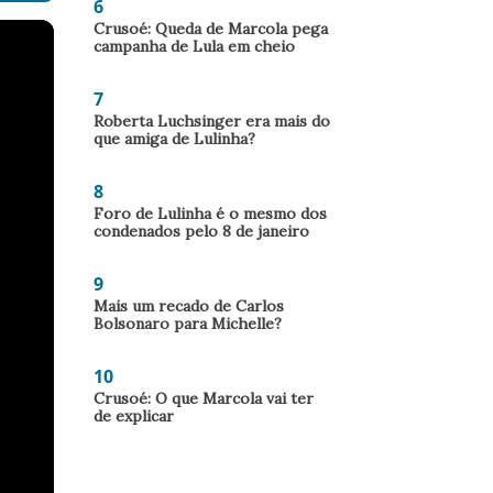
6
Crusoé: Queda de Marcola pega
campanha de Lula em cheio
7
Roberta Luchsinger era mais do
que amiga de Lulinha?
8
Foro de Lulinha é o mesmo dos
condenados pelo 8 de janeiro
9
Mais um recado de Carlos
Bolsonaro para Michelle?
10
Crusoé: O que Marcola vai ter
de explicar