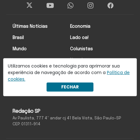
Últimas Notícias
Economia
Brasil
Lado oa!
Mundo
Colunistas
Newsletter
Utilizamos cookies e tecnologia para aprimorar sua
experiência de navegação de acordo com a
Política de
cookies.
Anuncie Conosco
FECHAR
Redação SP
Av Paulista, 777 4º andar cj 41 Bela Vista, São Paulo-SP
CEP: 01311-914