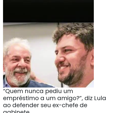
“Quem nunca pediu um
empréstimo a um amigo?”, diz Lula
ao defender seu ex-chefe de
gabinete