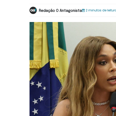
2 minutos de leitur
Redação O Antagonista