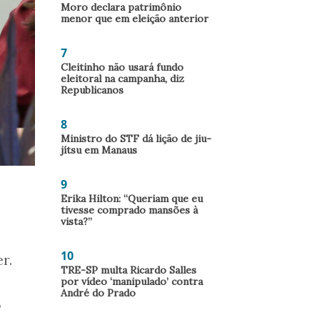
Moro declara patrimônio
menor que em eleição anterior
7
Cleitinho não usará fundo
eleitoral na campanha, diz
Republicanos
8
Ministro do STF dá lição de jiu-
jítsu em Manaus
9
Erika Hilton: “Queriam que eu
tivesse comprado mansões à
vista?”
10
r.
TRE-SP multa Ricardo Salles
por vídeo ‘manipulado’ contra
André do Prado