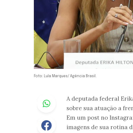
Foto: Lula Marques/ Agência Brasil.
Whastapp
A deputada federal Erik
sobre sua atuação a fre
Em um post no Instagra
Facebook
imagens de sua rotina d