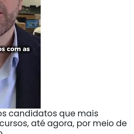
 os candidatos que mais
ursos, até agora, por meio de
o