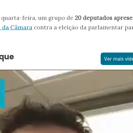
quarta-feira, um grupo de
20 deputados apres
a da Câmara
contra a eleição da parlamentar pa
aque
Ver mais víd