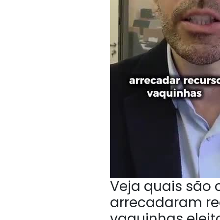
Veja quais são
arrecadaram rec
vaquinhas eleit