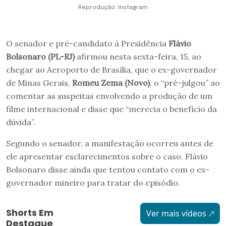
Reprodução: Instagram
O senador e pré-candidato à Presidência
Flávio
Bolsonaro (PL-RJ)
afirmou nesta sexta-feira, 15, ao
chegar ao Aeroporto de Brasília, que o ex-governador
de Minas Gerais,
Romeu Zema (Novo)
, o “pré-julgou” ao
comentar as suspeitas envolvendo a produção de um
filme internacional e disse que “merecia o benefício da
dúvida”.
Segundo o senador, a manifestação ocorreu antes de
ele apresentar esclarecimentos sobre o caso. Flávio
Bolsonaro disse ainda que tentou contato com o ex-
governador mineiro para tratar do episódio.
Shorts Em
Ver mais vídeos
Destaque