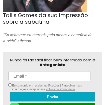
Tallis Gomes da sua impressão
sobre a sabatina
“Eu acho que eu merecia pelo menos o benefício da
dúvida”, afirmou.
Nunca foi tão fácil ficar bem informado com
O
Antagonista
Eu concordo em receber notificações | Para obter mais
informações reveja nossa
Política de Privacidade
.
Enviar