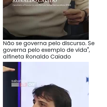
Não se governa pelo discurso. Se
governa pelo exemplo de vida",
alfineta Ronaldo Caiado