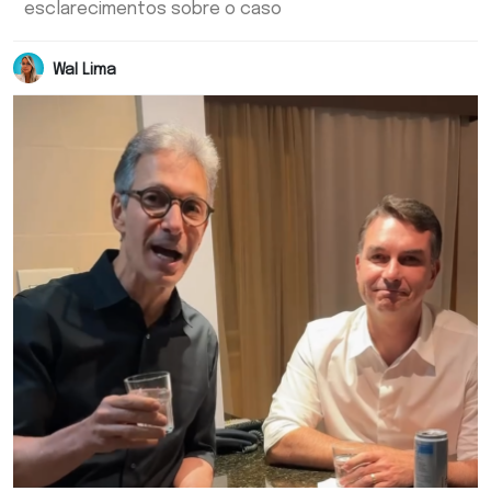
esclarecimentos sobre o caso
Wal Lima