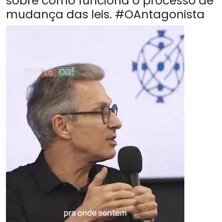
sobre como funciona o processo de
mudança das leis. #OAntagonista