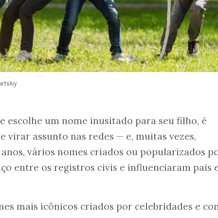
etskiy
 escolhe um nome inusitado para seu filho, é
e virar assunto nas redes — e, muitas vezes,
 anos, vários nomes criados ou popularizados p
 entre os registros civis e influenciaram pais
es mais icônicos criados por celebridades e c