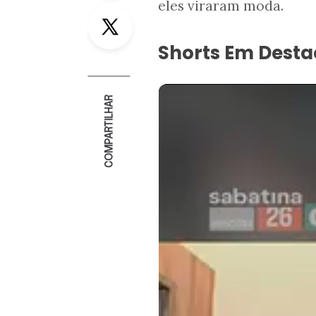
eles viraram moda.
Twitter
Shorts Em Dest
COMPARTILHAR