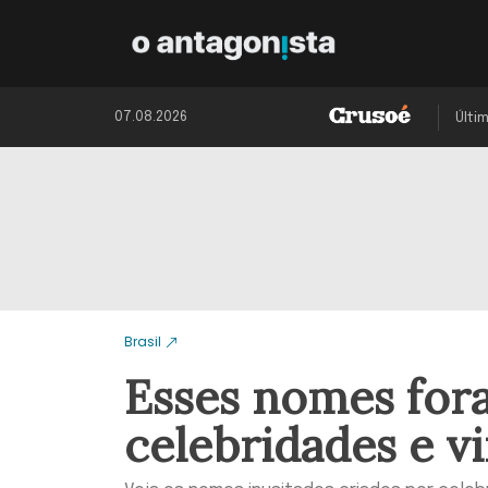
07.08.2026
Últi
Brasil
Esses nomes for
celebridades e 