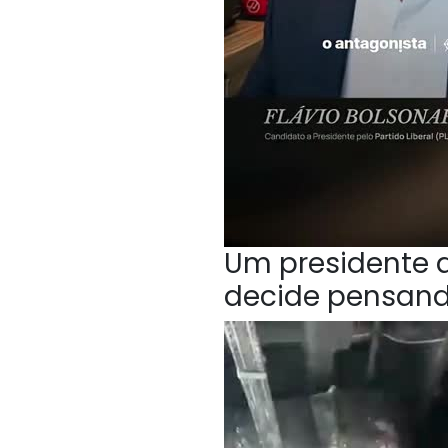
Um presidente q
decide pensan