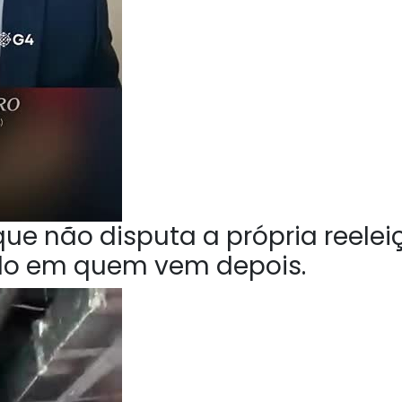
ue não disputa a própria reelei
do em quem vem depois.