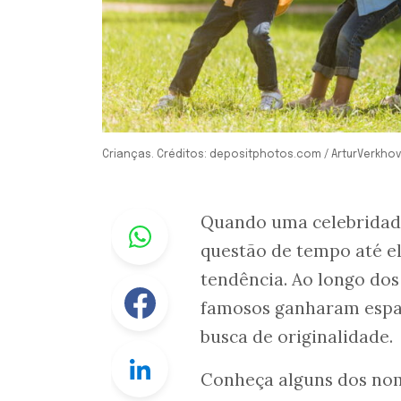
Crianças. Créditos: depositphotos.com / ArturVerkhov
Whastapp
Quando uma celebridade
questão de tempo até el
tendência. Ao longo dos
Facebook
famosos ganharam espaço
busca de originalidade.
Linkedin
Conheça alguns dos nom