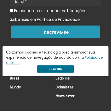
Eu concordo em receber notificações.
Saiba mais em
Política de Privacidade
.
Inscreva-se
Utilizamos cookies e tecnologia para aprimorar sua
experiência de navegação de acordo com a
Política de
cookies.
FECHAR
Últimas Notícias
Economia
Brasil
Lado oa!
Mundo
Colunistas
Newsletter