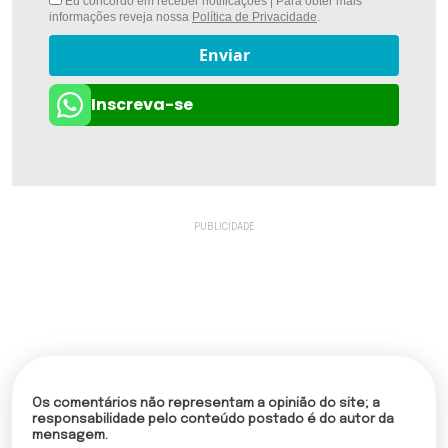
Eu concordo em receber notificações | Para obter mais
informações reveja nossa
Política de Privacidade
.
Enviar
Inscreva-se
Os comentários não representam a opinião do site; a
responsabilidade pelo conteúdo postado é do autor da
mensagem.