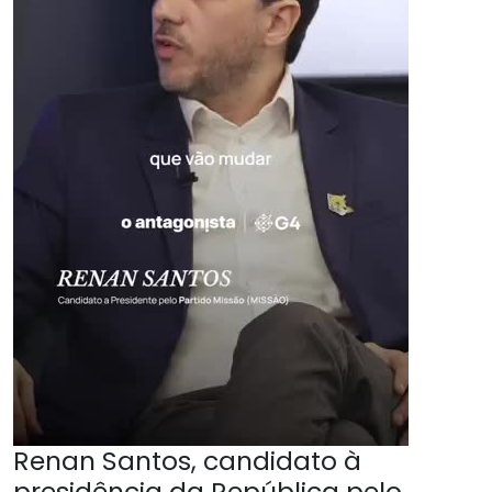
Renan Santos, candidato à
presidência da República pelo