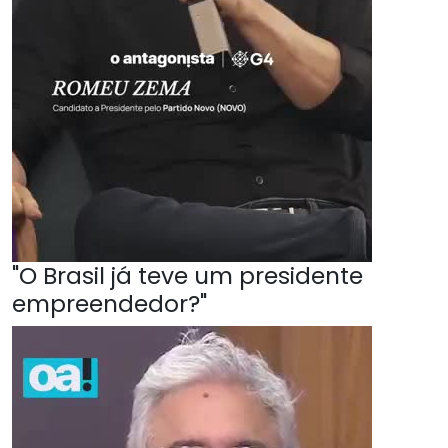
"O Brasil já teve um presidente
empreendedor?"