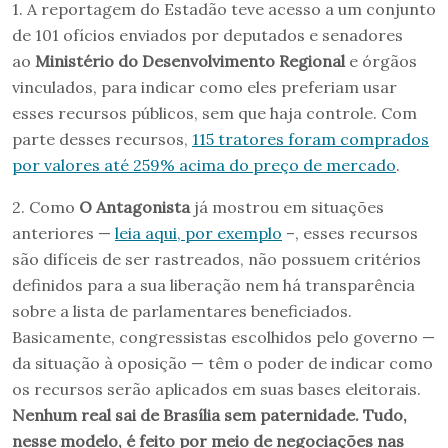
1. A reportagem do Estadão teve acesso a um conjunto
de 101 ofícios enviados por deputados e senadores
ao
Ministério do Desenvolvimento Regional
e órgãos
vinculados, para indicar como eles preferiam usar
esses recursos públicos, sem que haja controle. Com
parte desses recursos,
115 tratores foram comprados
por valores até 259% acima do preço de mercado
.
2. Como
O Antagonista
já mostrou em situações
anteriores —
leia aqui, por exemplo
–, esses recursos
são difíceis de ser rastreados, não possuem critérios
definidos para a sua liberação nem há transparência
sobre a lista de parlamentares beneficiados.
Basicamente, congressistas escolhidos pelo governo —
da situação à oposição — têm o poder de indicar como
os recursos serão aplicados em suas bases eleitorais.
Nenhum real sai de Brasília sem paternidade. Tudo,
nesse modelo, é feito por meio de negociações nas