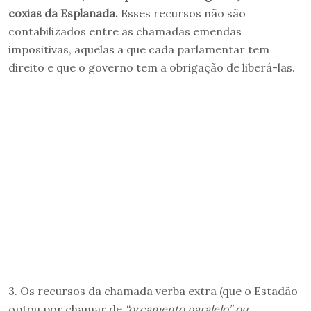
coxias da Esplanada.
Esses recursos não são
contabilizados entre as chamadas emendas
impositivas, aquelas a que cada parlamentar tem
direito e que o governo tem a obrigação de liberá-las.
3. Os recursos da chamada verba extra (que o Estadão
optou por chamar de
“orçamento paralelo” ou