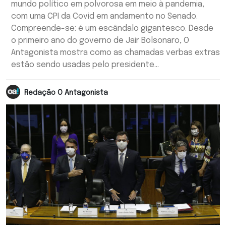
mundo político em polvorosa em meio à pandemia,
com uma CPI da Covid em andamento no Senado.
Compreende-se: é um escândalo gigantesco. Desde
o primeiro ano do governo de Jair Bolsonaro, O
Antagonista mostra como as chamadas verbas extras
estão sendo usadas pelo presidente...
Redação O Antagonista