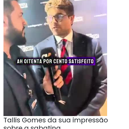
Tallis Gomes da sua impressão
sobre a sabatina