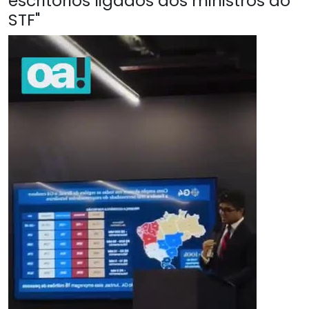
escritórios ligados aos ministros do
STF"