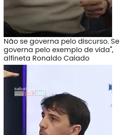
Não se governa pelo discurso. Se
governa pelo exemplo de vida",
alfineta Ronaldo Caiado