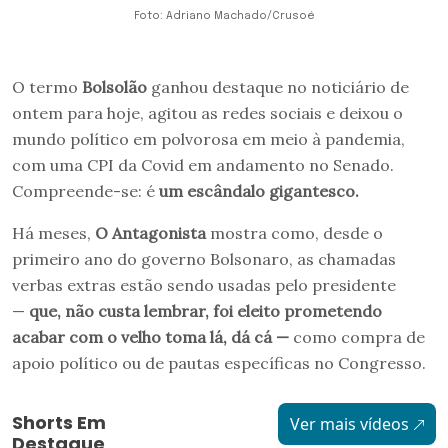
Foto: Adriano Machado/Crusoé
O termo
Bolsolão
ganhou destaque no noticiário de
ontem para hoje, agitou as redes sociais e deixou o
mundo político em polvorosa em meio à pandemia,
com uma CPI da Covid em andamento no Senado.
Compreende-se: é
um escândalo gigantesco.
Há meses,
O Antagonista
mostra como, desde o
primeiro ano do governo Bolsonaro, as chamadas
verbas extras estão sendo usadas pelo presidente
—
que, não custa lembrar, foi eleito prometendo
acabar com o velho toma lá, dá cá —
como compra de
apoio político ou de pautas específicas no Congresso.
Shorts Em
Ver mais vídeos
Destaque