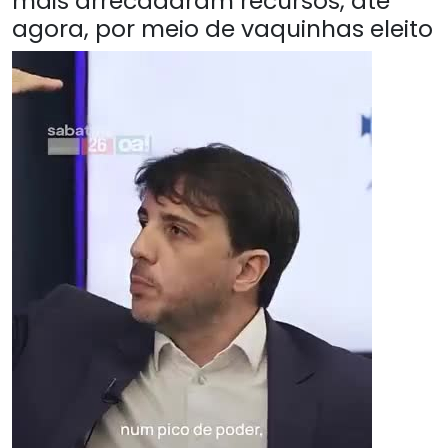
mais arrecadaram recursos, até
agora, por meio de vaquinhas eleito