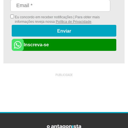
Eu concordo em receber notificações | Para obter mais
informações reveja nossa
Política de Privacidade
.
Enviar
Inscreva-se