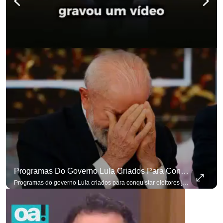
Programas Do Governo Lula Criados Para Conquistar Eleitores Já Não Têm Mais O Mesmo Efeito
Programas do governo Lula criados para conquistar eleitores já não têm o mesmo efeito de campanhas anteriores. #OAntagonista Se você busca informação com credibilidade, inscreva-se agora e ative o