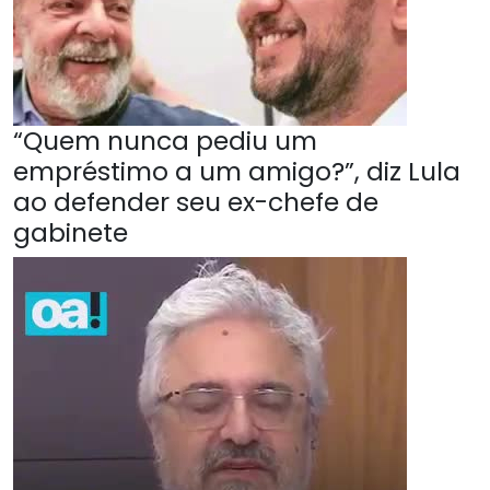
“Quem nunca pediu um
empréstimo a um amigo?”, diz Lula
ao defender seu ex-chefe de
gabinete