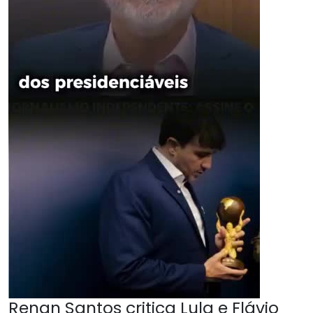
Renan Santos critica Lula e Flávio