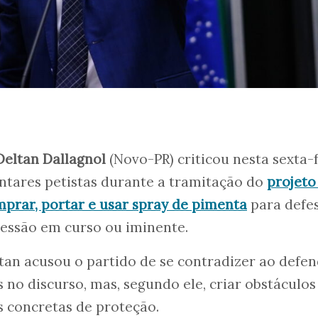
eltan Dallagnol
(Novo-PR) criticou nesta sexta-f
ntares petistas durante a tramitação do
projeto
prar, portar e usar spray de pimenta
para defe
ressão em curso ou iminente.
tan acusou o partido de se contradizer ao defe
 no discurso, mas, segundo ele, criar obstáculos
concretas de proteção.