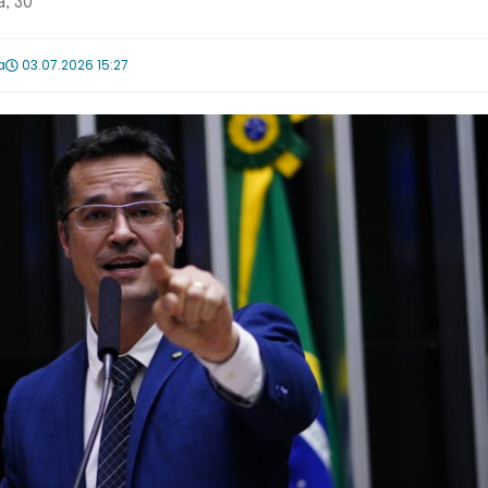
, 30
a
03.07.2026 15:27