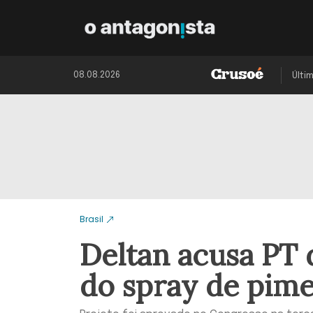
08.08.2026
Últi
Brasil
Deltan acusa PT 
do spray de pim