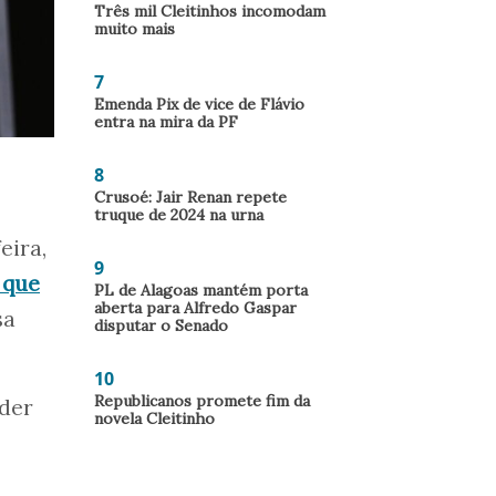
Três mil Cleitinhos incomodam
muito mais
7
Emenda Pix de vice de Flávio
entra na mira da PF
8
Crusoé: Jair Renan repete
truque de 2024 na urna
eira,
9
 que
PL de Alagoas mantém porta
aberta para Alfredo Gaspar
sa
disputar o Senado
10
Republicanos promete fim da
nder
novela Cleitinho