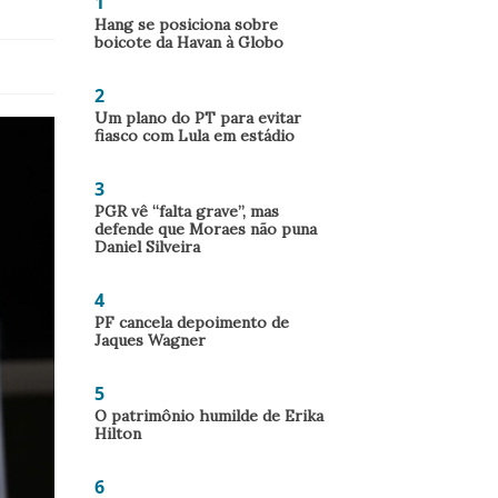
1
Hang se posiciona sobre
boicote da Havan à Globo
2
Um plano do PT para evitar
fiasco com Lula em estádio
3
PGR vê “falta grave”, mas
defende que Moraes não puna
Daniel Silveira
4
PF cancela depoimento de
Jaques Wagner
5
O patrimônio humilde de Erika
Hilton
6