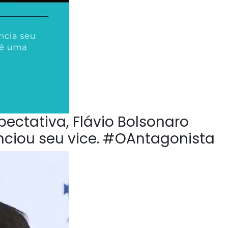
pectativa, Flávio Bolsonaro
nciou seu vice. #OAntagonista