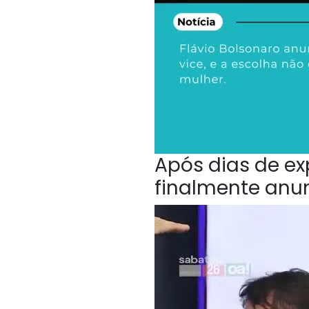
Após dias de ex
finalmente anu