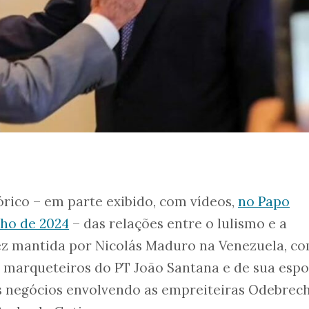
rico – em parte exibido, com vídeos,
no Papo
lho de 2024
– das relações entre o lulismo e a
z mantida por Nicolás Maduro na Venezuela, co
 marqueteiros do PT João Santana e de sua espo
 negócios envolvendo as empreiteiras Odebrech