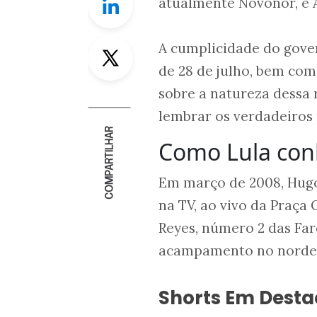
atualmente Novonor, e 
Twitter
A cumplicidade do gove
de 28 de julho, bem com
sobre a natureza dessa
lembrar os verdadeiros
COMPARTILHAR
Como Lula con
Em março de 2008, Hugo
na TV, ao vivo da Praça
Reyes, número 2 das Fa
acampamento no nordes
Shorts Em Dest