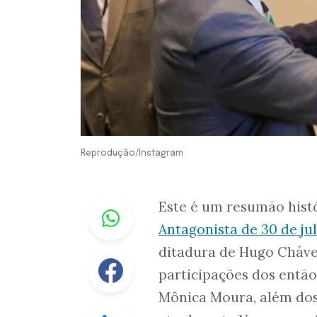
Reprodução/Instagram
Whastapp
Este é um resumão histó
Antagonista de 30 de ju
ditadura de Hugo Cháve
Facebook
participações dos então
Mônica Moura, além dos
Linkedin