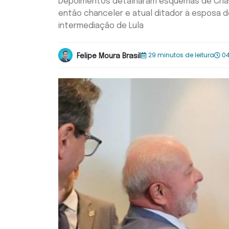
Depoimentos detalharam esquemas de Cháv
então chanceler e atual ditador à esposa 
intermediação de Lula
29 minutos de leitura
04
Felipe Moura Brasil