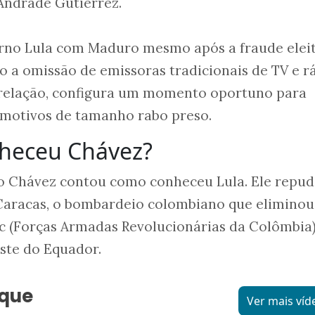
Andrade Gutierrez.
rno Lula com Maduro mesmo após a fraude eleit
o a omissão de emissoras tradicionais de TV e r
 relação, configura um momento oportuno para
 motivos de tamanho rabo preso.
heceu Chávez?
 Chávez contou como conheceu Lula. Ele repud
 Caracas, o bombardeio colombiano que eliminou
rc (Forças Armadas Revolucionárias da Colômbia
te do Equador.
aque
Ver mais víd