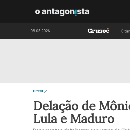
08.08.2026
Últi
Brasil
Delação de Mônic
Lula e Maduro