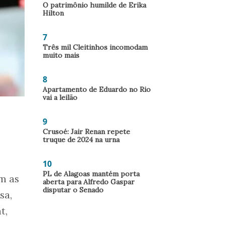
O patrimônio humilde de Erika
Hilton
7
Três mil Cleitinhos incomodam
muito mais
8
Apartamento de Eduardo no Rio
vai a leilão
9
Crusoé: Jair Renan repete
truque de 2024 na urna
10
PL de Alagoas mantém porta
m as
aberta para Alfredo Gaspar
disputar o Senado
sa,
t,