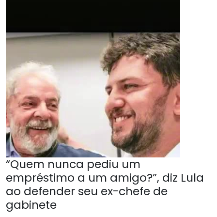
“Quem nunca pediu um
empréstimo a um amigo?”, diz Lula
ao defender seu ex-chefe de
gabinete