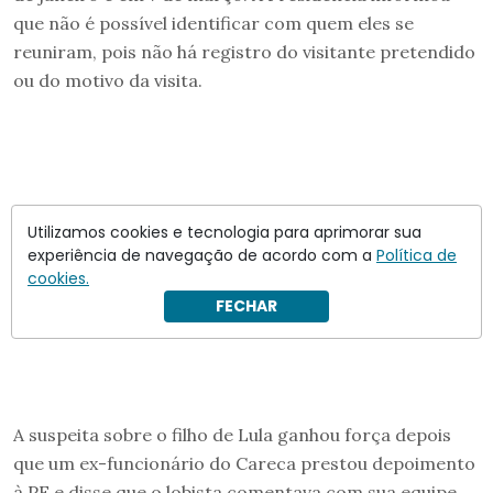
que não é possível identificar com quem eles se
reuniram, pois não há registro do visitante pretendido
ou do motivo da visita.
Utilizamos cookies e tecnologia para aprimorar sua
experiência de navegação de acordo com a
Política de
cookies.
FECHAR
A suspeita sobre o filho de Lula ganhou força depois
que um ex-funcionário do Careca prestou depoimento
à PF e disse que o lobista comentava com sua equipe