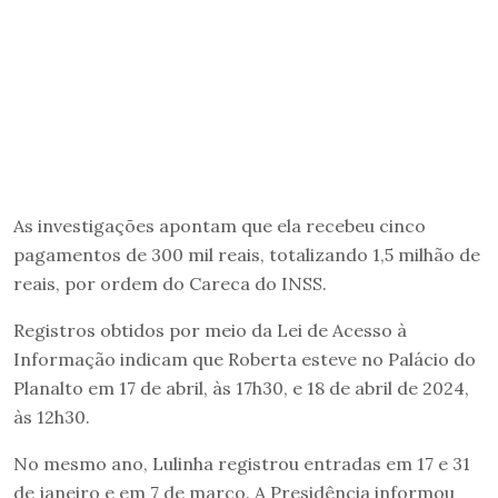
As investigações apontam que ela recebeu cinco
pagamentos de 300 mil reais, totalizando 1,5 milhão de
reais, por ordem do Careca do INSS.
Registros obtidos por meio da Lei de Acesso à
Informação indicam que Roberta esteve no Palácio do
Planalto em 17 de abril, às 17h30, e 18 de abril de 2024,
às 12h30.
No mesmo ano, Lulinha registrou entradas em 17 e 31
de janeiro e em 7 de março. A Presidência informou