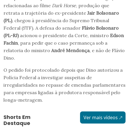
relacionadas ao filme
Dark Horse
, produção que
retrata a trajetória do ex-presidente
Jair Bolsonaro
(PL)
, chegou à presidência do Supremo Tribunal
Federal (STF). A defesa do senador
Flávio Bolsonaro
(PL-RJ)
acionou o presidente da Corte, ministro
Edson
Fachin
, para pedir que o caso permaneça sob a
relatoria do ministro
André Mendonça
, e não de Flávio
Dino.
O pedido foi protocolado depois que Dino autorizou a
Polícia Federal a investigar suspeitas de
irregularidades no repasse de emendas parlamentares
para empresas ligadas à produtora responsável pelo
longa-metragem.
Shorts Em
Ver mais vídeos
Destaque