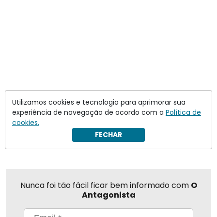
Flavio Bolsonaro
stf supremo
Utilizamos cookies e tecnologia para aprimorar sua
experiência de navegação de acordo com a
Política de
cookies.
Compartilhar
FECHAR
Nunca foi tão fácil ficar bem informado com
O
Antagonista