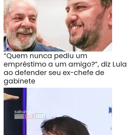
“Quem nunca pediu um
empréstimo a um amigo?”, diz Lula
ao defender seu ex-chefe de
gabinete