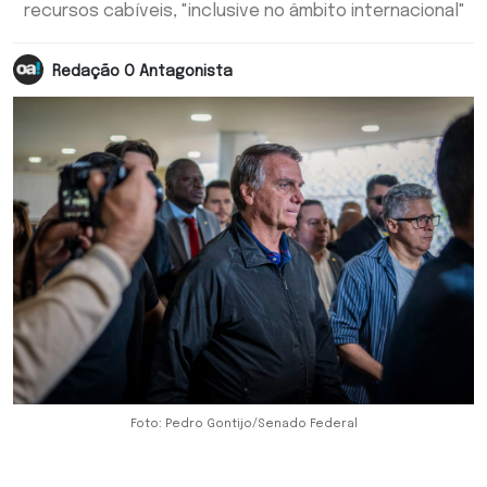
recursos cabíveis, "inclusive no âmbito internacional"
Redação O Antagonista
Foto: Pedro Gontijo/Senado Federal