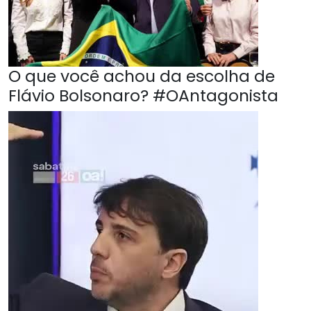
O que você achou da escolha de
Flávio Bolsonaro? #OAntagonista