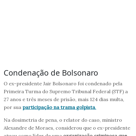
Condenação de Bolsonaro
O ex-presidente Jair Bolsonaro foi condenado pela
Primeira Turma do Supremo Tribunal Federal (STF) a
27 anos e três meses de prisão, mais 124 dias multa,
por sua
participação na trama golpista
.
Na dosimetria de pena, o relator do caso, ministro
Alexandre de Moraes, considerou que o ex-presidente
atuou como líder de uma
organização criminosa que