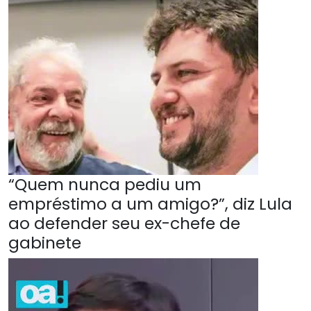
“Quem nunca pediu um
empréstimo a um amigo?”, diz Lula
ao defender seu ex-chefe de
gabinete