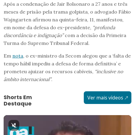
Após a condenação de Jair Bolsonaro a 27 anos e três
meses de prisão pela trama golpista, o advogado Fábio
Wajngarten afirmou na quinta-feira, 11, manifestou,
em nome da defesa do ex-presidente,
“profunda
discordância e indignação”
com a decisão da Primeira
Turma do Supremo Tribunal Federal.
Em
nota
, o ex-ministro da Secom alegou que a ‘falta de
tempo hábil impediu a defesa de forma definitiva’ e
prometeu ajuizar os recursos cabíveis,
“inclusive no
âmbito internacional”
.
Shorts Em
Ver mais vídeos
Destaque