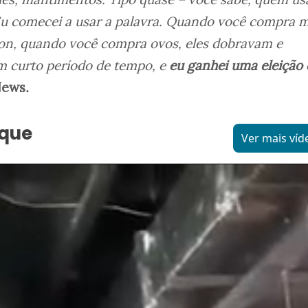
Eu comecei a usar a palavra. Quando você compra 
n, quando você compra ovos, eles dobravam e
m curto período de tempo, e
eu ganhei uma eleição
News
.
aque
Ver mais víd