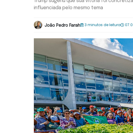
Trump sugeriu que sua vitória foi concretiza
influenciada pelo mesmo tema
3 minutos de leitura
07.0
João Pedro Farah