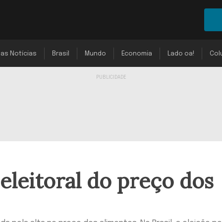
mas Notícias
Brasil
Mundo
Economia
Lado oa!
Col
eleitoral do preço dos