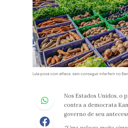
Lula posa com alface: sem conseguir interferir no Ba
Whastapp
Nos Estados Unidos, o p
contra a democrata Kama
governo de seu antecess
Facebook
“Uma palavra muito simpl