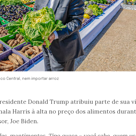
nco Central, nem importar arroz
residente Donald Trump atribuiu parte de sua vi
la Harris à alta no preço dos alimentos durant
or, Joe Biden.
es, mantimentos. Tipo quase – você sabe, quem us