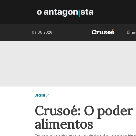
07.08.2026
Últi
Brasil
Crusoé: O poder 
alimentos