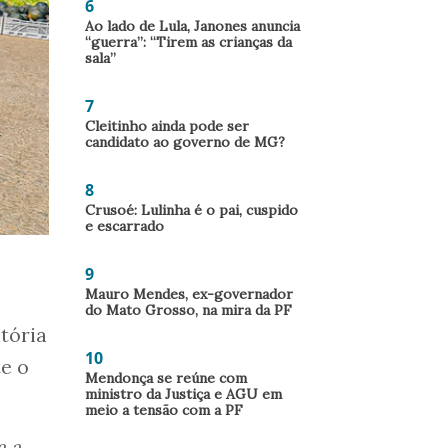
6
Ao lado de Lula, Janones anuncia
“guerra”: “Tirem as crianças da
sala”
7
Cleitinho ainda pode ser
candidato ao governo de MG?
8
Crusoé: Lulinha é o pai, cuspido
e escarrado
9
Mauro Mendes, ex-governador
do Mato Grosso, na mira da PF
tória
10
e o
Mendonça se reúne com
ministro da Justiça e AGU em
meio a tensão com a PF
a a