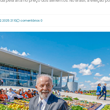
da pela alta no preço dos alimentos. No Brasil, a eleição p
2.2025 21:10
comentários 0