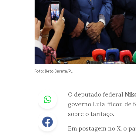
Foto: Beto Barata/PL
Whastapp
O deputado federal
Nik
governo Lula “ficou de
sobre o tarifaço.
Facebook
Em postagem no X, o pa