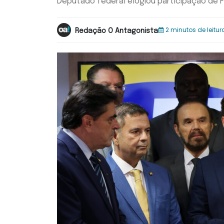
Deputado federal elogiou participação de F
2 minutos de leitur
Redação O Antagonista