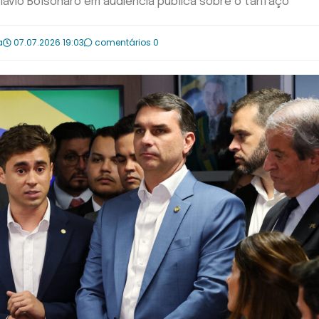
lávio Bolsonaro em audiência pública sobre o tarifaço
a
07.07.2026 19:03
comentários 0