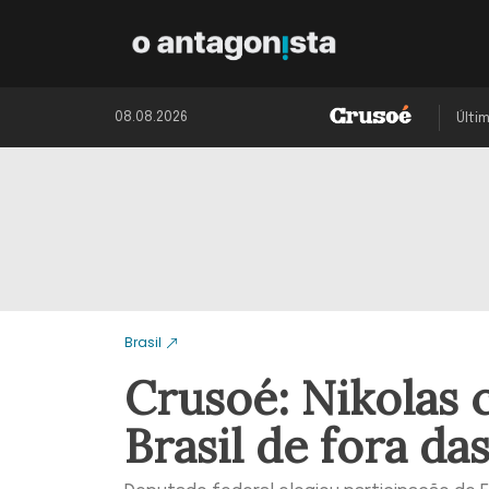
08.08.2026
Últi
Brasil
Crusoé: Nikolas c
Brasil de fora d