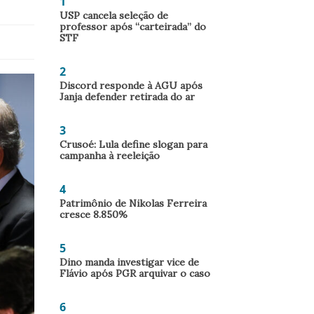
1
USP cancela seleção de
professor após “carteirada” do
STF
2
Discord responde à AGU após
Janja defender retirada do ar
3
Crusoé: Lula define slogan para
campanha à reeleição
4
Patrimônio de Nikolas Ferreira
cresce 8.850%
5
Dino manda investigar vice de
Flávio após PGR arquivar o caso
6