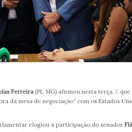
olas Ferreira
(PL-MG) afirmou nesta terça, 7, que
 fora da mesa de negociação” com os Estados Un
rlamentar elogiou a participação do senador
Fl