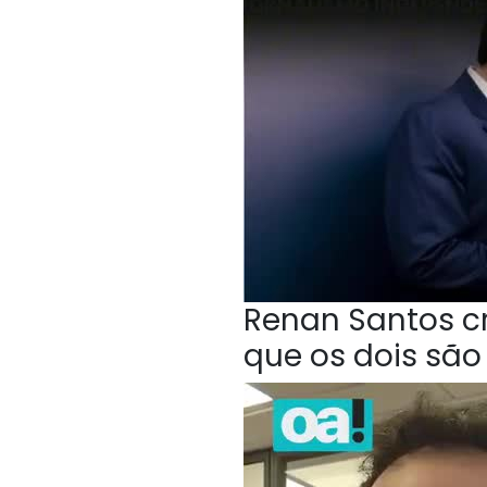
Renan Santos cri
que os dois sã