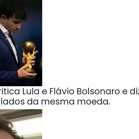
tica Lula e Flávio Bolsonaro e di
o lados da mesma moeda.