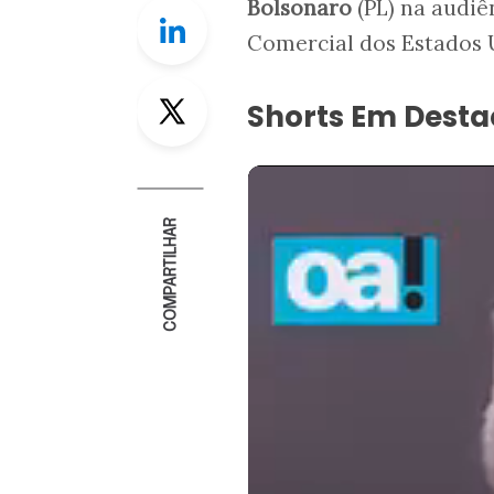
Bolsonaro
(PL) na audiê
Linkedin
Comercial dos Estados U
Twitter
Shorts Em Dest
COMPARTILHAR