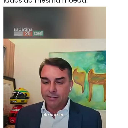
lados da mesma moeda.