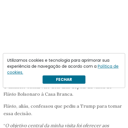
Utilizamos cookies e tecnologia para aprimorar sua
experiência de navegação de acordo com a
Política de
cookies.
FECHAR
O anúncio oficial veio dois dias depois da visita de
Flávio Bolsonaro à Casa Branca.
Flávio, aliás, confessou que pediu a Trump para tomar
essa decisão.
“
O objetivo central da minha visita foi oferecer aos