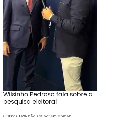
Wilsinho Pedroso fala sobre a
pesquisa eleitoral
Outros 14% não souberam opinar.