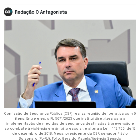
Redação O Antagonista
Comissão de Segurança Pública (CSP) realiza reunião deliberativa com 6
itens. Entre eles, o PL 5671/2023 que institui diretrizes para a
implementação de medidas de segurança destinadas à prevenção e
ao combate à violência em âmbito escolar; e altera a Lei nº 13.756, de 12
de dezembro de 2018. Mesa: presidente da CSP, senador Flávio
Bolsonaro (PL-RJ). Foto: Geraldo Magela/Agência Senado