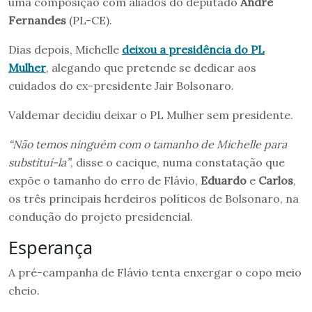
uma composição com aliados do deputado
André
Fernandes
(PL-CE).
Dias depois, Michelle
deixou a presidência do PL
Mulher
, alegando que pretende se dedicar aos
cuidados do ex-presidente Jair Bolsonaro.
Valdemar decidiu deixar o PL Mulher sem presidente.
“Não temos ninguém com o tamanho de Michelle para
substituí-la”
, disse o cacique, numa constatação que
expõe o tamanho do erro de Flávio,
Eduardo
e
Carlos
,
os três principais herdeiros políticos de Bolsonaro, na
condução do projeto presidencial.
Esperança
A pré-campanha de Flávio tenta enxergar o copo meio
cheio.