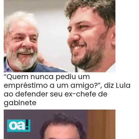
“Quem nunca pediu um
empréstimo a um amigo?”, diz Lula
ao defender seu ex-chefe de
gabinete