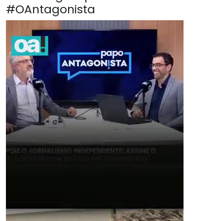
#OAntagonista