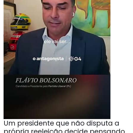
Um presidente que não disputa a
própria reeleição decide pensando