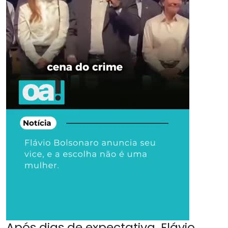
Após dias de expectativa, Flávio