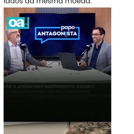
lados da mesma moeda.