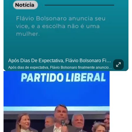
Após Dias De Expectativa, Flávio Bolsonaro Finalmente Anunciou Seu Vice. #OAntagonista
Após dias de expectativa, Flávio Bolsonaro finalmente anunciou seu vice. #OAntagonista Se você busca informação com credibilidade, inscreva-se agora e ative o