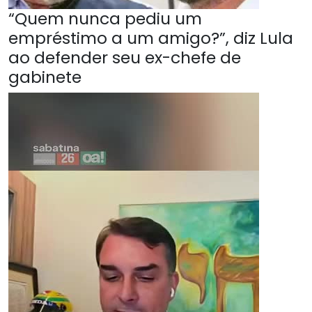
“Quem nunca pediu um
empréstimo a um amigo?”, diz Lula
ao defender seu ex-chefe de
gabinete