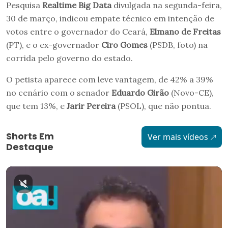
Pesquisa
Realtime Big Data
divulgada na segunda-feira,
30 de março, indicou empate técnico em intenção de
votos entre o governador do Ceará,
Elmano de Freitas
(PT), e o ex-governador
Ciro Gomes
(PSDB, foto) na
corrida pelo governo do estado.
O petista aparece com leve vantagem, de 42% a 39%
no cenário com o senador
Eduardo Girão
(Novo-CE),
que tem 13%, e
Jarir Pereira
(PSOL), que não pontua.
Shorts Em
Ver mais vídeos
Destaque