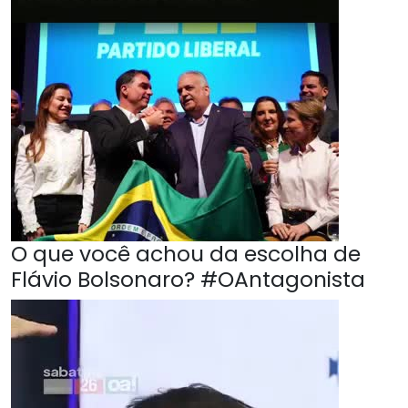
O que você achou da escolha de
Flávio Bolsonaro? #OAntagonista