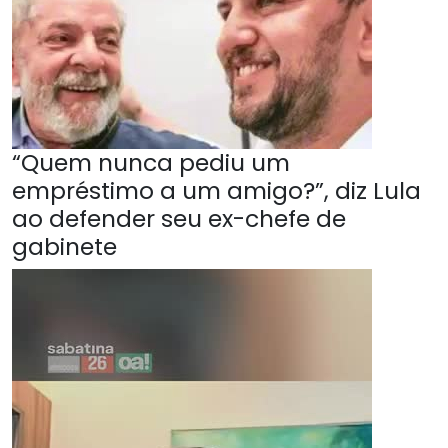
“Quem nunca pediu um
empréstimo a um amigo?”, diz Lula
ao defender seu ex-chefe de
gabinete