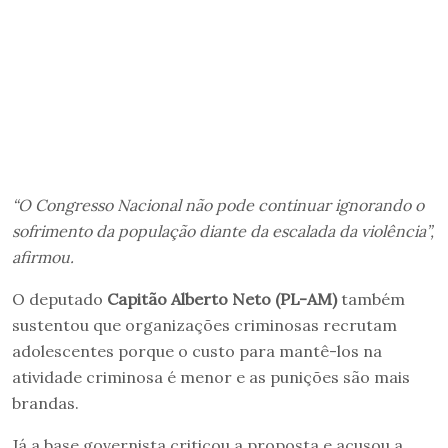
“O Congresso Nacional não pode continuar ignorando o
sofrimento da população diante da escalada da violência”,
afirmou.
O deputado
Capitão Alberto Neto (PL-AM)
também
sustentou que organizações criminosas recrutam
adolescentes porque o custo para mantê-los na
atividade criminosa é menor e as punições são mais
brandas.
Já a base governista criticou a proposta e acusou a