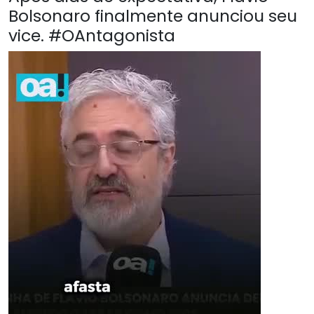
Bolsonaro finalmente anunciou seu
vice. #OAntagonista