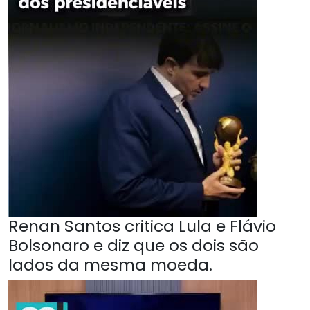
Renan Santos critica Lula e Flávio
Bolsonaro e diz que os dois são
lados da mesma moeda.