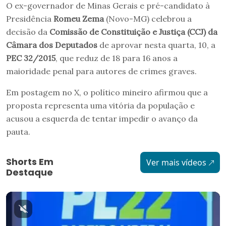
O ex-governador de Minas Gerais e pré-candidato à
Presidência
Romeu Zema
(Novo-MG) celebrou a
decisão da
Comissão de Constituição e Justiça (CCJ) da
Câmara dos Deputados
de aprovar nesta quarta, 10, a
PEC 32/2015
, que reduz de 18 para 16 anos a
maioridade penal para autores de crimes graves.
Em postagem no X, o político mineiro afirmou que a
proposta representa uma vitória da população e
acusou a esquerda de tentar impedir o avanço da
pauta.
Shorts Em
Ver mais vídeos
Destaque