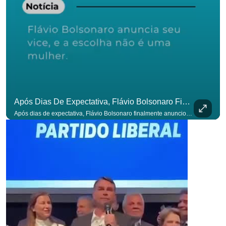
Após Dias De Expectativa, Flávio Bolsonaro Finalmente Anunciou Seu Vice. #OAntagonista
Após dias de expectativa, Flávio Bolsonaro finalmente anunciou seu vice. #OAntagonista Se você busca informação com credibilidade, inscreva-se agora e ative o