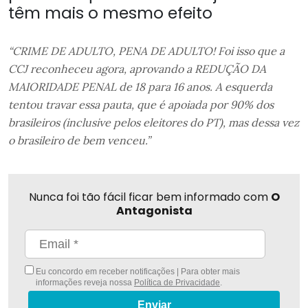
têm mais o mesmo efeito
“CRIME DE ADULTO, PENA DE ADULTO! Foi isso que a
CCJ reconheceu agora, aprovando a REDUÇÃO DA
MAIORIDADE PENAL de 18 para 16 anos. A esquerda
tentou travar essa pauta, que é apoiada por 90% dos
brasileiros (inclusive pelos eleitores do PT), mas dessa vez
o brasileiro de bem venceu.”
Nunca foi tão fácil ficar bem informado com
O
Antagonista
Eu concordo em receber notificações | Para obter mais
informações reveja nossa
Política de Privacidade
.
Enviar