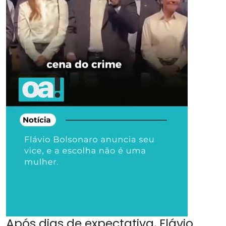
Após dias de expectativa, Flávio