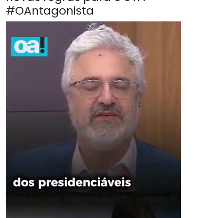
#OAntagonista