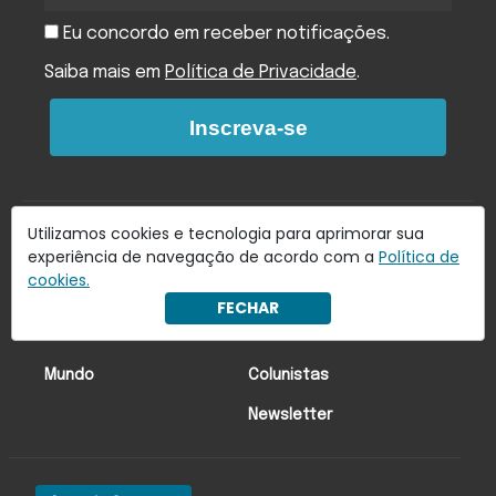
Eu concordo em receber notificações.
Saiba mais em
Política de Privacidade
.
Inscreva-se
Utilizamos cookies e tecnologia para aprimorar sua
experiência de navegação de acordo com a
Política de
cookies.
Últimas Notícias
Economia
FECHAR
Brasil
Lado oa!
Mundo
Colunistas
Newsletter