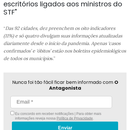
escritórios ligados aos ministros do
STF"
“
Das 92 cidades, dez preenchem os oito indicadores
(11%) e só quatro divulgam suas informações atualizadas
diariamente desde o início da pandemia. Apenas ‘casos
confirmados’ e ‘óbitos’ estão nos boletins epidemiológicos
de todos os município
s.”
Nunca foi tão fácil ficar bem informado com
O
Antagonista
Eu concordo em receber notificações | Para obter mais
informações reveja nossa
Política de Privacidade
.
Enviar