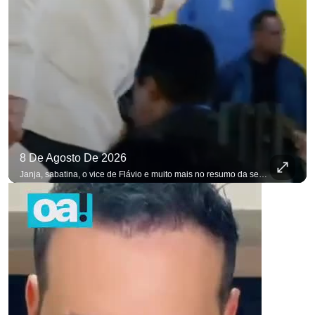
8 De Agosto De 2026
Janja, sabatina, o vice de Flávio e muito mais no resumo da semana. #OAntagonista Se você busca informação com credibilidade, inscreva-se agora e ative o