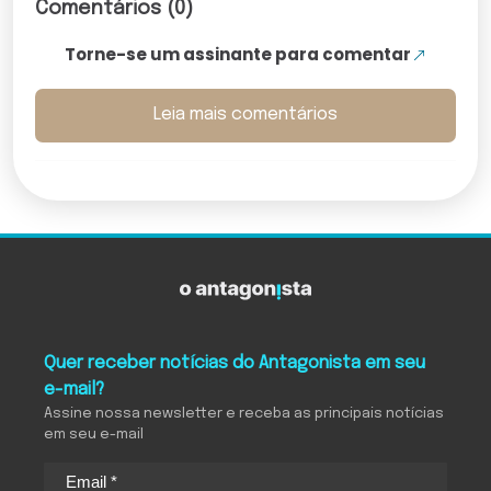
Comentários (0)
Torne-se um assinante para comentar
Leia mais comentários
Quer receber notícias do Antagonista em seu
e-mail?
Assine nossa newsletter e receba as principais notícias
em seu e-mail