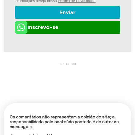
informações reveja nossa
Política de Privacidade
.
Enviar
Inscreva-se
Os comentários não representam a opinião do site; a
responsabilidade pelo conteúdo postado é do autor da
mensagem.