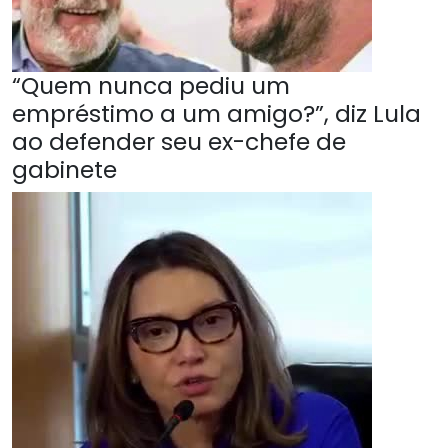
“Quem nunca pediu um
empréstimo a um amigo?”, diz Lula
ao defender seu ex-chefe de
gabinete