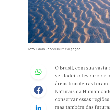
Foto: Edwin Poon/Flickr/Divulgação
Whastapp
O Brasil, com sua vasta 
verdadeiro tesouro de be
áreas brasileiras foram
Facebook
Naturais da Humanidade
conservar essas regiões 
Linkedin
mas também das futuras