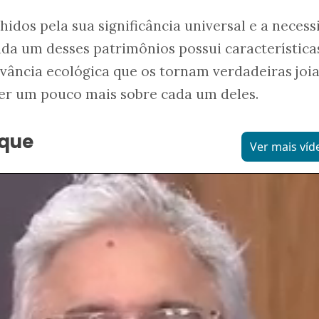
hidos pela sua significância universal e a neces
da um desses patrimônios possui característica
vância ecológica que os tornam verdadeiras joi
er um pouco mais sobre cada um deles.
aque
Ver mais víd