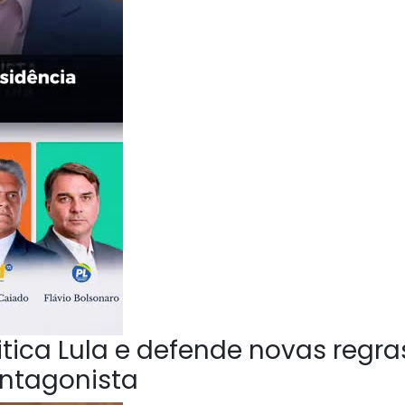
ica Lula e defende novas regra
Antagonista