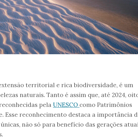
extensão territorial e rica biodiversidade, é um
lezas naturais. Tanto é assim que, até 2024, oit
 reconhecidas pela
UNESCO
como Patrimônios
. Esse reconhecimento destaca a importância d
únicas, não só para benefício das gerações atuai
.