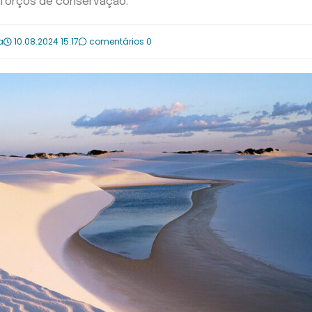
sforços de conservação.
a
10.08.2024 15:17
comentários 0