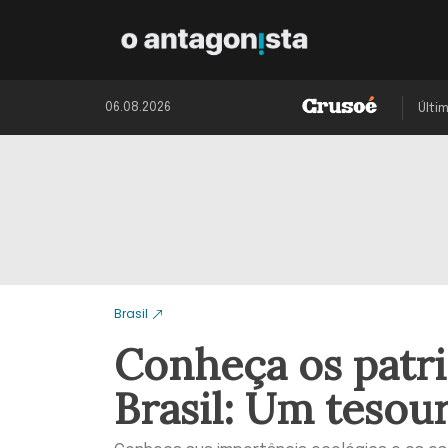
06.08.2026
Últi
Brasil
Conheça os patri
Brasil: Um tesou