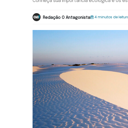
Conheça sua importância ecológica e os e
4 minutos de leitur
Redação O Antagonista