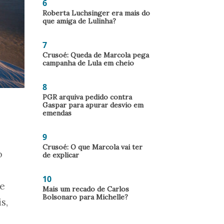
6
Roberta Luchsinger era mais do
que amiga de Lulinha?
7
Crusoé: Queda de Marcola pega
campanha de Lula em cheio
8
PGR arquiva pedido contra
Gaspar para apurar desvio em
emendas
9
Crusoé: O que Marcola vai ter
o
de explicar
10
e
Mais um recado de Carlos
Bolsonaro para Michelle?
s,