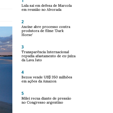
1
Lula sai em defesa de Marcola
em reunião no Alvorada
2
Ancine abre processo contra
produtora de filme ‘Dark
Horse’
3
Transparência Internacional
repudia afastamento de ex-juíza
da Lava Jato
4
Bezos vende US$ 350 milhões
em ações da Amazon
5
Milei recua diante de pressão
no Congresso argentino