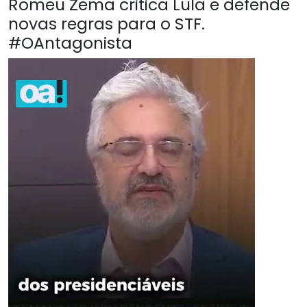
Romeu Zema critica Lula e defende
novas regras para o STF.
#OAntagonista