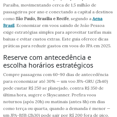
Paraíba, movimentando cerca de 1,5 milhão de
passageiros por ano e conectando a capital a destinos
como
São Paulo, Brasília e Recife
, segundo a
Aena
Brasil
. Economizar em voos saindo de João Pessoa
exige estratégias simples para aproveitar tarifas mais
baixas e evitar custos extras. Este guia oferece dicas
práticas para reduzir gastos em voos do JPA em 2025.
Reserve com antecedência e
escolha horários estratégicos
Compre passagens com 60-90 dias de antecedência
para economizar até 30% — um voo JPA-GRU (2h40)
pode custar R$ 250 se planejado, contra R$ 350 de
última hora, sugere o Skyscanner. Prefira voos
noturnos (após 20h) ou matinais (antes 8h) em dias
como terça ou quarta, quando a demanda é menor —
um JPA-BSB (2h30) pode sair por R$ 200 fora de pico,