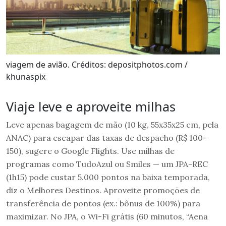
viagem de avião. Créditos: depositphotos.com /
khunaspix
Viaje leve e aproveite milhas
Leve apenas bagagem de mão (10 kg, 55x35x25 cm, pela
ANAC) para escapar das taxas de despacho (R$ 100-
150), sugere o Google Flights. Use milhas de
programas como TudoAzul ou Smiles — um JPA-REC
(1h15) pode custar 5.000 pontos na baixa temporada,
diz o Melhores Destinos. Aproveite promoções de
transferência de pontos (ex.: bônus de 100%) para
maximizar. No JPA, o Wi-Fi grátis (60 minutos, “Aena