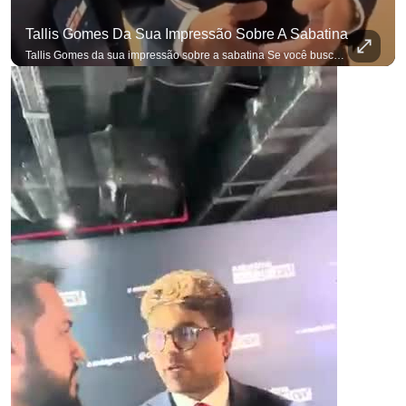
Tallis Gomes Da Sua Impressão Sobre A Sabatina
Tallis Gomes da sua impressão sobre a sabatina Se você busca informação com credibilidade, inscreva-se agora e ative o