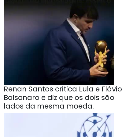
Renan Santos critica Lula e Flávio
Bolsonaro e diz que os dois são
lados da mesma moeda.