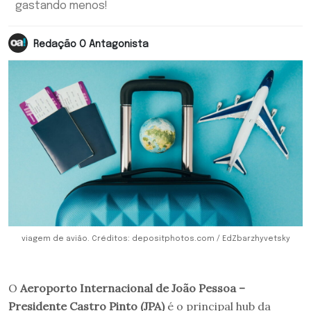
gastando menos!
Redação O Antagonista
viagem de avião. Créditos: depositphotos.com / EdZbarzhyvetsky
O
Aeroporto Internacional de João Pessoa –
Presidente Castro Pinto (JPA)
é o principal hub da