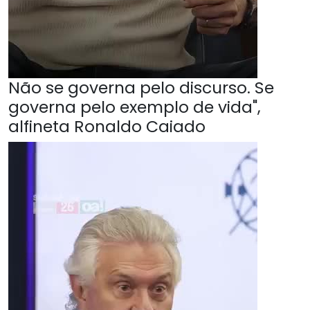
Não se governa pelo discurso. Se
governa pelo exemplo de vida",
alfineta Ronaldo Caiado