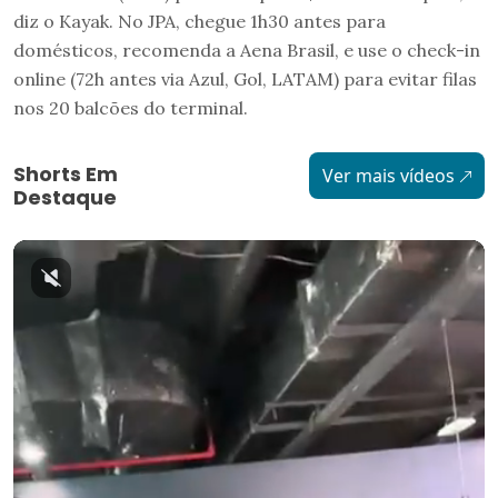
diz o Kayak. No JPA, chegue 1h30 antes para
domésticos, recomenda a Aena Brasil, e use o check-in
online (72h antes via Azul, Gol, LATAM) para evitar filas
nos 20 balcões do terminal.
Shorts Em
Ver mais vídeos
Destaque