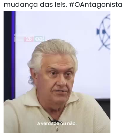
mudança das leis. #OAntagonista