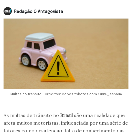
Redação O Antagonista
Multas no trânsito - Créditos: depositphotos.com / innu_asha84
As multas de trânsito no
Brasil
são uma realidade que
afeta muitos motoristas, influenciada por uma série de
fatores como desatenção, falta de conhecimento das