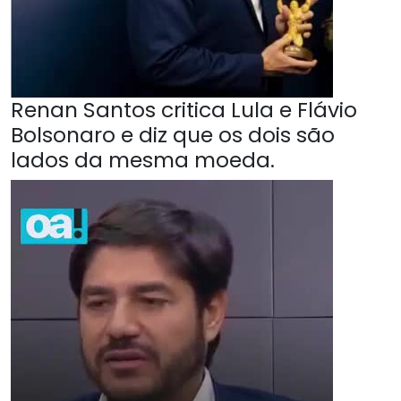
Renan Santos critica Lula e Flávio
Bolsonaro e diz que os dois são
lados da mesma moeda.