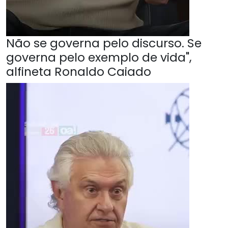
Não se governa pelo discurso. Se
governa pelo exemplo de vida",
alfineta Ronaldo Caiado