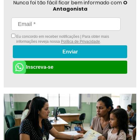
Nunca foi tão fácil ficar bem informado com
O
Antagonista
Eu concordo em receber notificações | Para obter mais
informações reveja nossa
Política de Privacidade
.
Enviar
Inscreva-se