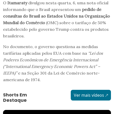
O
Itamaraty
divulgou nesta quarta, 6, uma nota oficial
informando que o Brasil apresentou um
pedido de
consultas do Brasil ao Estados Unidos na Organização
Mundial do Comércio
(OMC) sobre o tarifaço de 50%
estabelecido pelo governo Trump contra os produtos
brasileiros.
No documento, o governo questiona as medidas
tarifárias aplicadas pelos EUA com base na
“Lei dos
Poderes Econômicos de Emergência Internacional
(“International Emergency Economic Powers Act” –
IEEPA)”
e na
Seção 301 da Lei de Comércio norte-
americana de 1974.
Shorts Em
Ver mais vídeos
Destaque