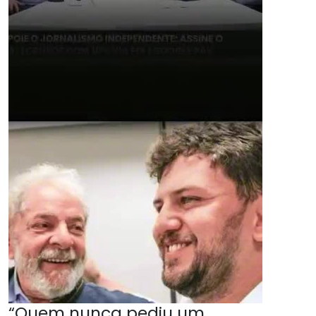
“Quem nunca pediu um