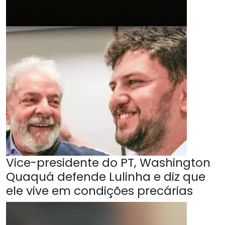
Vice-presidente do PT, Washington
Quaquá defende Lulinha e diz que
ele vive em condições precárias