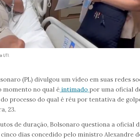
a UTI.
lsonaro (PL) divulgou um vídeo em suas redes so
do momento no qual é
intimado
por uma oficial d
 do processo do qual é réu por tentativa de golp
a, 23.
utos de duração, Bolsonaro questiona a oficial 
e cinco dias concedido pelo ministro Alexandre d