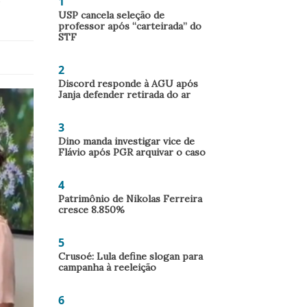
1
e
USP cancela seleção de
professor após “carteirada” do
STF
2
Discord responde à AGU após
Janja defender retirada do ar
3
Dino manda investigar vice de
Flávio após PGR arquivar o caso
4
Patrimônio de Nikolas Ferreira
cresce 8.850%
5
Crusoé: Lula define slogan para
campanha à reeleição
6