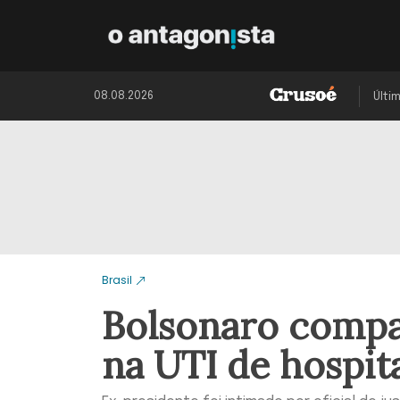
08.08.2026
Últi
Brasil
Bolsonaro compar
na UTI de hospit