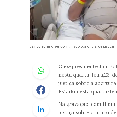
Jair Bolsonaro sendo intimado por oficial de justiça n
Whastapp
O ex-presidente Jair Bo
nesta quarta-feira,23, 
justiça sobre a abertura
Facebook
Estado nesta quarta-feir
Na gravação, com 11 min
Linkedin
justiça sobre o prazo d