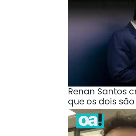
Renan Santos cri
que os dois sã