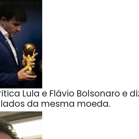
tica Lula e Flávio Bolsonaro e di
o lados da mesma moeda.