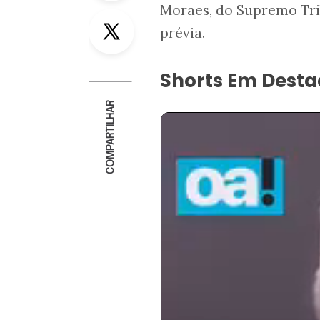
Moraes, do Supremo Trib
Twitter
prévia.
Shorts Em Dest
COMPARTILHAR