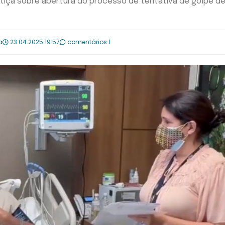
ustiça sobre abertura do processo de tentativa de golpe d
a
23.04.2025 19:57
comentários 1