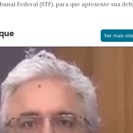
unal Federal (STF), para que apresente sua def
aque
Ver mais víd