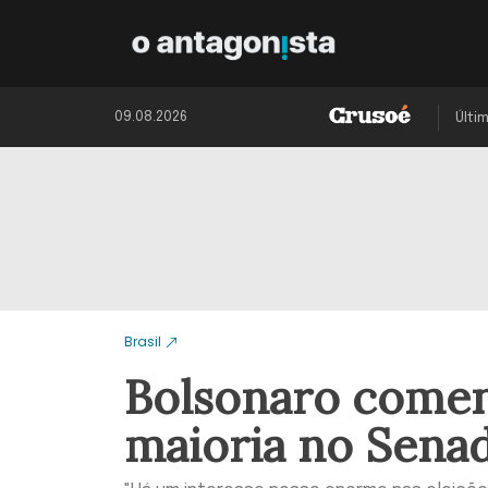
09.08.2026
Últi
Brasil
Bolsonaro comen
maioria no Sena