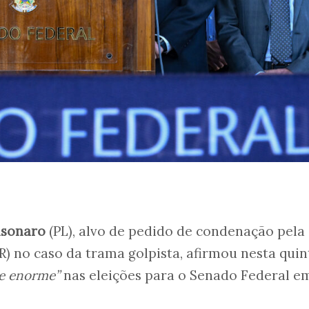
lsonaro
(PL), alvo de pedido de condenação pela
) no caso da trama golpista, afirmou nesta quin
se enorme”
nas eleições para o Senado Federal e