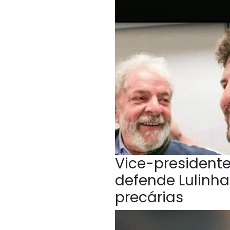
Vice-president
defende Lulinha
precárias