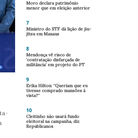
Moro declara patrimônio
menor que em eleição anterior
7
Ministro do STF dá lição de jiu-
jítsu em Manaus
8
Mendonça vê risco de
‘contratação disfarçada de
militância’ em projeto do PT
9
Erika Hilton: “Queriam que eu
tivesse comprado mansões à
vista?”
10
ta-
Cleitinho não usará fundo
eleitoral na campanha, diz
m
Republicanos