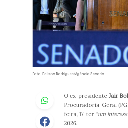
Foto: Edilson Rodrigues/Agência Senado
Whastapp
O ex-presidente
Jair Bo
Procuradoria-Geral (PGR
feira, 17, ter
“um interes
Facebook
2026.