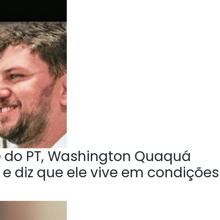
e do PT, Washington Quaquá
 e diz que ele vive em condições