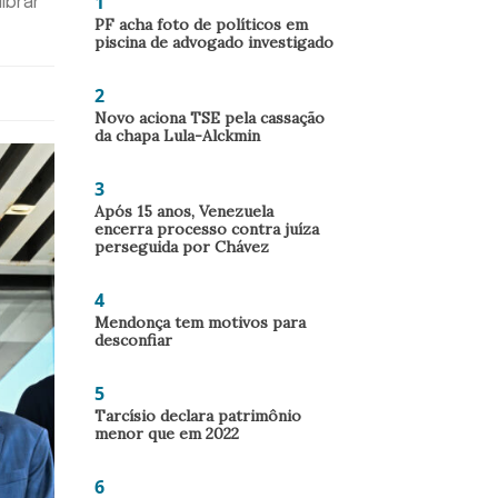
1
ibrar
PF acha foto de políticos em
piscina de advogado investigado
2
Novo aciona TSE pela cassação
da chapa Lula-Alckmin
3
Após 15 anos, Venezuela
encerra processo contra juíza
perseguida por Chávez
4
Mendonça tem motivos para
desconfiar
5
Tarcísio declara patrimônio
menor que em 2022
6