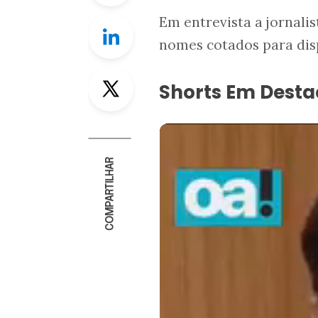
Em entrevista a jornali
Linkedin
nomes cotados para disp
Twitter
Shorts Em Dest
COMPARTILHAR