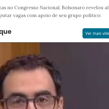
stas no Congresso Nacional, Bolsonaro revelou a
utar vagas com apoio de seu grupo político:
aque
Ver mais víd