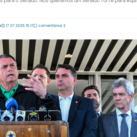
s para o Senado. Nós queremos um Senado forte para equil
a
17.07.2025 15:17
comentários 2