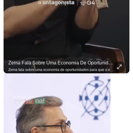
Zema Fala Sobre Uma Economia De Oportunidades Para O Empresário
para não perder nenhuma at
Zema fala sobre uma economia de oportunidades para que o empresário brasileiro não precise sair do país para manter o crescimento do seu negócio. A primeira Sabatina Presidencial em que as perguntas não vieram de assessores, partidos ou jornalistas. Vieram de uma pesquisa com empresários brasileiros. Imposto, juro, custo de contratar. Cada candidato frente a frente com quem move a economia do país. Se você busca informação com credibilidade, inscreva-se agora e ative o