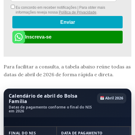
Eu concordo em receber notificações | Para obter mais
informações reveja nossa
Política de Privacidade
.
Enviar
Inscreva-se
Para facilitar a consulta, a tabela abaixo reúne todas as
datas de abril de 2026 de forma rápida e direta.
Calendário de abril do Bolsa
Abril 2026
Família
Datas de pagamento conforme o final do NIS
em 2026
FINAL DO NIS
DATA DE PAGAMENTO