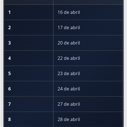
1
16 de abril
2
17 de abril
3
20 de abril
4
22 de abril
5
23 de abril
6
24 de abril
7
27 de abril
8
28 de abril