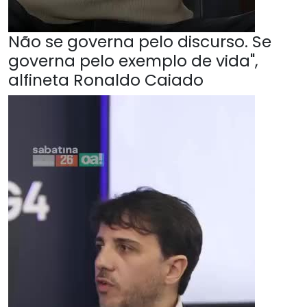
Não se governa pelo discurso. Se
governa pelo exemplo de vida",
alfineta Ronaldo Caiado